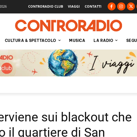
2026
CONTRORADIO CLUB
VIAGGI
CONTATTI
CULTURA & SPETTACOLO
MUSICA
LA RADIO
SEGU
erviene sui blackout che
 il quartiere di San