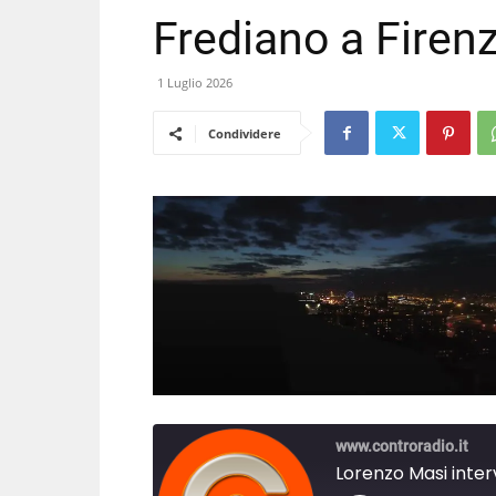
Frediano a Firen
1 Luglio 2026
Condividere
www.controradio.it