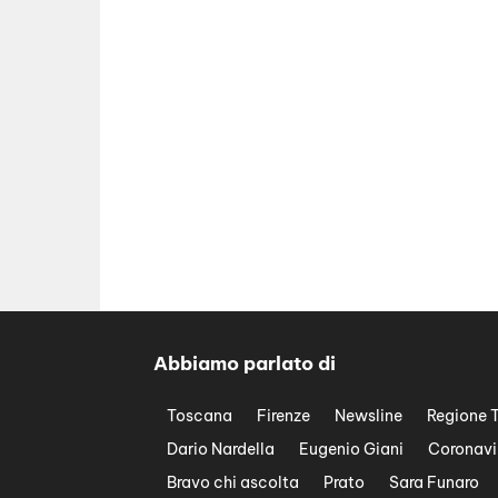
Abbiamo parlato di
Toscana
Firenze
Newsline
Regione 
Dario Nardella
Eugenio Giani
Coronavi
Bravo chi ascolta
Prato
Sara Funaro