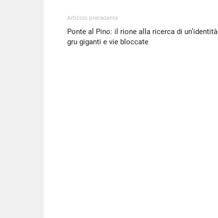
Articolo precedente
Ponte al Pino: il rione alla ricerca di un’identità
gru giganti e vie bloccate