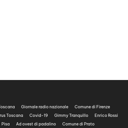
Toscana
Giornale radio nazionale
Comune di Firenze
rus Toscana
Covid-19
Gimmy Tranquillo
Enrico Rossi
Pisa
Ad ovest di padalino
Comune di Prato