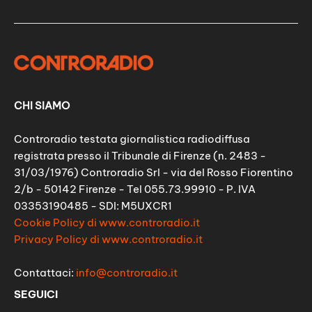
CHI SIAMO
Controradio testata giornalistica radiodiffusa
registrata presso il Tribunale di Firenze (n. 2483 -
31/03/1976) Controradio Srl - via del Rosso Fiorentino
2/b - 50142 Firenze - Tel 055.73.99910 - P. IVA
03353190485 - SDI: M5UXCR1
Cookie Policy di www.controradio.it
Privacy Policy di www.controradio.it
Contattaci:
info@controradio.it
SEGUICI