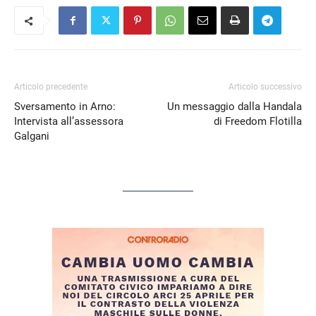
Articolo precedente
Articolo successivo
Sversamento in Arno:
Un messaggio dalla Handala
Intervista all’assessora
di Freedom Flotilla
Galgani