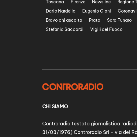
Toscana
Firenze
Newsline
Regione 
Dario Nardella
Eugenio Giani
Coronavi
Bravo chi ascolta
Prato
Sara Funaro
Stefania Saccardi
Vigili del Fuoco
CHI SIAMO
Controradio testata giornalistica radiodi
31/03/1976) Controradio Srl - via del R