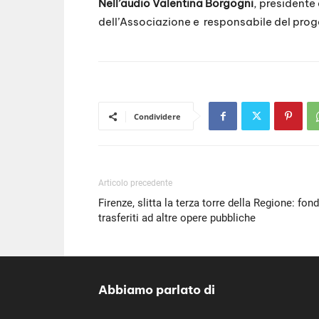
Nell’audio Valentina Borgogni
, presidente
dell’Associazione e responsabile del prog
Condividere
Articolo precedente
Firenze, slitta la terza torre della Regione: fond
trasferiti ad altre opere pubbliche
Abbiamo parlato di