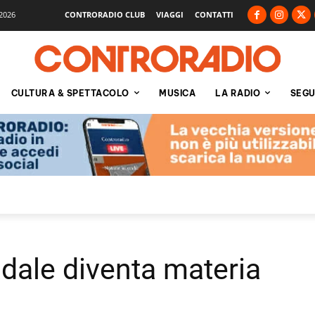
2026
CONTRORADIO CLUB
VIAGGI
CONTATTI
CULTURA & SPETTACOLO
MUSICA
LA RADIO
SEGU
adale diventa materia