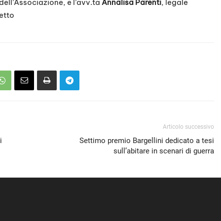
 dell’Associazione, e l’avv.ta
Annalisa Parenti
, legale
etto
Articolo successivo
i
Settimo premio Bargellini dedicato a tesi
sull’abitare in scenari di guerra