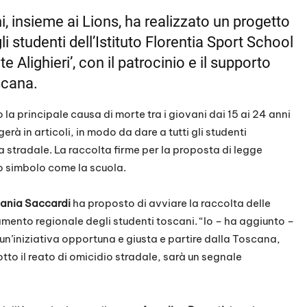
, insieme ai Lions, ha realizzato un progetto
i studenti dell’Istituto Florentia Sport School
e Alighieri’, con il patrocinio e il supporto
scana.
o la principale causa di morte tra i giovani dai 15 ai 24 anni
lgerà in articoli, in modo da dare a tutti gli studenti
 stradale. La raccolta firme per la proposta di legge
o simbolo come la scuola.
fania Saccardi
ha proposto di avviare la raccolta delle
mento regionale degli studenti toscani. “Io – ha aggiunto –
i un’iniziativa opportuna e giusta e partire dalla Toscana,
to il reato di omicidio stradale, sarà un segnale