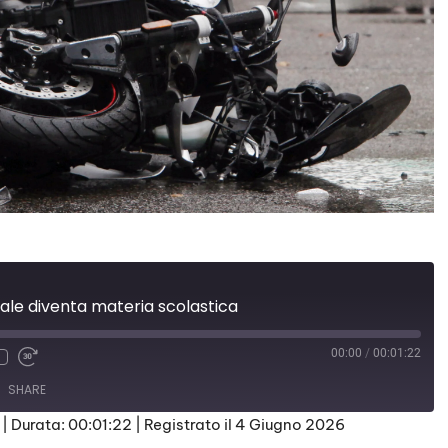
ale diventa materia scolastica
00:00
/
00:01:22
SHARE
|
Durata: 00:01:22
|
Registrato il 4 Giugno 2026