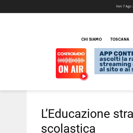
Ven 7 Ago 
CHI SIAMO
TOSCANA
L’Educazione str
scolastica