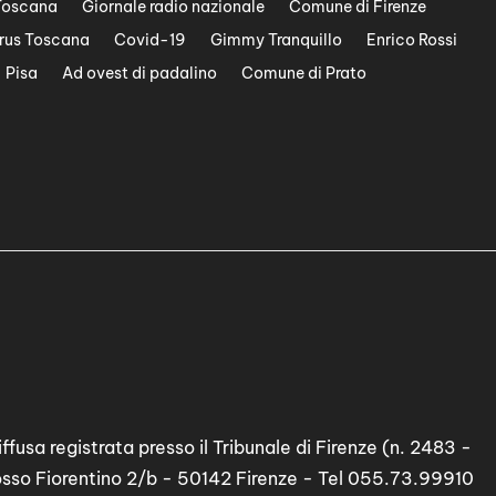
Toscana
Giornale radio nazionale
Comune di Firenze
rus Toscana
Covid-19
Gimmy Tranquillo
Enrico Rossi
Pisa
Ad ovest di padalino
Comune di Prato
ffusa registrata presso il Tribunale di Firenze (n. 2483 -
osso Fiorentino 2/b - 50142 Firenze - Tel 055.73.99910