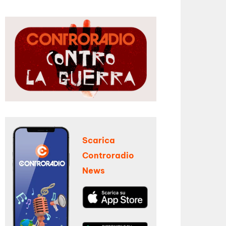
Scarica
Controradio
News