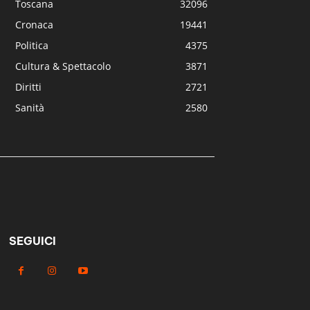
Toscana
32096
Cronaca
19441
Politica
4375
Cultura & Spettacolo
3871
Diritti
2721
Sanità
2580
SEGUICI