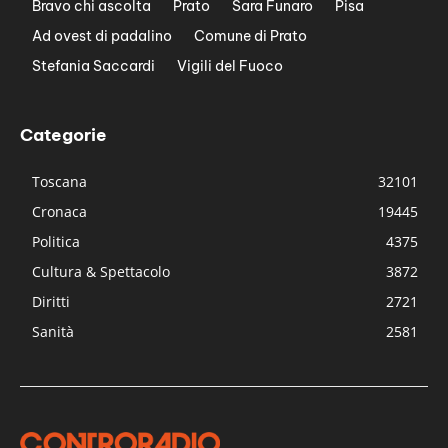
Bravo chi ascolta
Prato
Sara Funaro
Pisa
Ad ovest di padalino
Comune di Prato
Stefania Saccardi
Vigili del Fuoco
Categorie
Toscana
32101
Cronaca
19445
Politica
4375
Cultura & Spettacolo
3872
Diritti
2721
Sanità
2581