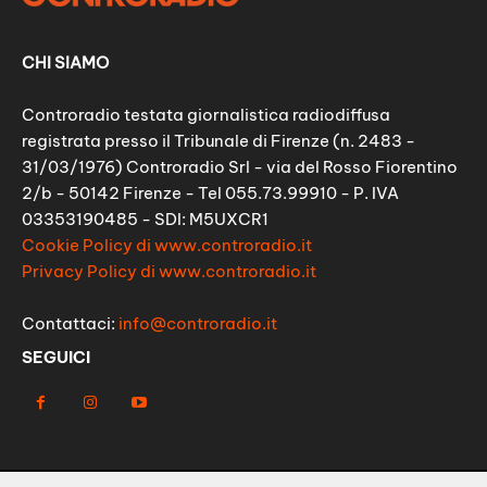
CHI SIAMO
Controradio testata giornalistica radiodiffusa
registrata presso il Tribunale di Firenze (n. 2483 -
31/03/1976) Controradio Srl - via del Rosso Fiorentino
2/b - 50142 Firenze - Tel 055.73.99910 - P. IVA
03353190485 - SDI: M5UXCR1
Cookie Policy di www.controradio.it
Privacy Policy di www.controradio.it
Contattaci:
info@controradio.it
SEGUICI