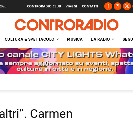
2026
CONTRORADIO CLUB
VIAGGI
CONTATTI
CULTURA & SPETTACOLO
MUSICA
LA RADIO
SEGU
i altri”. Carmen