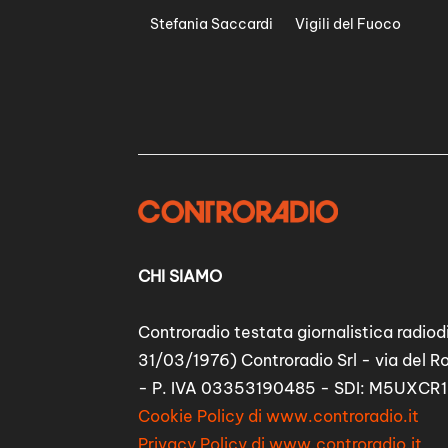
Stefania Saccardi
Vigili del Fuoco
CHI SIAMO
Controradio testata giornalistica radiodi
31/03/1976) Controradio Srl - via del R
- P. IVA 03353190485 - SDI: M5UXCR1
Cookie Policy di www.controradio.it
Privacy Policy di www.controradio.it