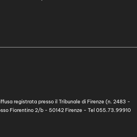
ffusa registrata presso il Tribunale di Firenze (n. 2483 -
osso Fiorentino 2/b - 50142 Firenze - Tel 055.73.99910