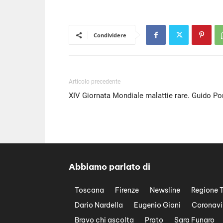
Condividere
Articolo precedente
XIV Giornata Mondiale malattie rare. Guido Po
Abbiamo parlato di
Toscana
Firenze
Newsline
Regione 
Dario Nardella
Eugenio Giani
Coronavi
Bravo chi ascolta
Prato
Sara Funaro