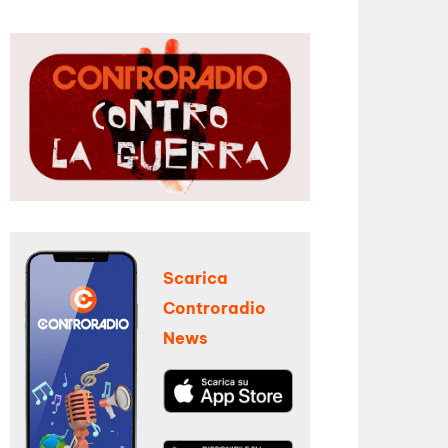
Scarica
Controradio
News