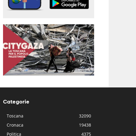
Categorie
Toscana
32090
Cronaca
19438
Politica
4375