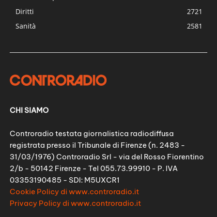
Diritti
2721
Sanità
2581
CHI SIAMO
Controradio testata giornalistica radiodiffusa
registrata presso il Tribunale di Firenze (n. 2483 -
31/03/1976) Controradio Srl - via del Rosso Fiorentino
2/b - 50142 Firenze - Tel 055.73.99910 - P. IVA
03353190485 - SDI: M5UXCR1
Cookie Policy di www.controradio.it
Privacy Policy di www.controradio.it