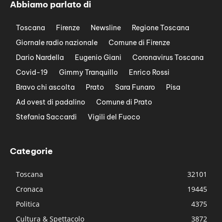
Abbiamo parlato di
Toscana
Firenze
Newsline
Regione Toscana
Giornale radio nazionale
Comune di Firenze
Dario Nardella
Eugenio Giani
Coronavirus Toscana
Covid-19
Gimmy Tranquillo
Enrico Rossi
Bravo chi ascolta
Prato
Sara Funaro
Pisa
Ad ovest di padalino
Comune di Prato
Stefania Saccardi
Vigili del Fuoco
Categorie
Toscana
32101
Cronaca
19445
Politica
4375
Cultura & Spettacolo
3872