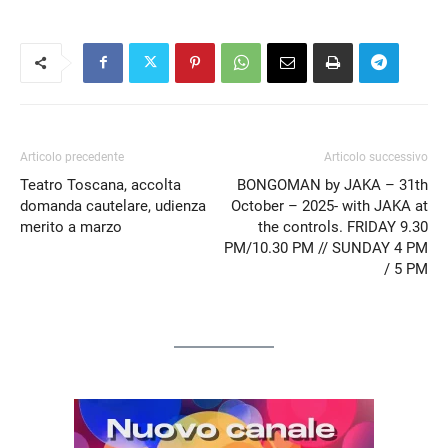
Articolo precedente
Articolo successivo
Teatro Toscana, accolta
BONGOMAN by JAKA – 31th
domanda cautelare, udienza
October – 2025- with JAKA at
merito a marzo
the controls. FRIDAY 9.30
PM/10.30 PM // SUNDAY 4 PM
/ 5 PM