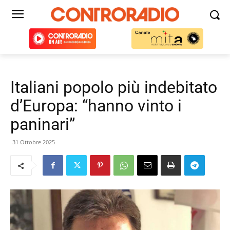
Italiani popolo più indebitato
d’Europa: “hanno vinto i
paninari”
31 Ottobre 2025