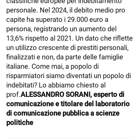
classifiche europee per indebitamento
EMBED
personale. Nel 2024, il debito medio pro
capite ha superato i 29.000 euro a
persona, registrando un aumento del
13,6% rispetto al 2021. Un dato che riflette
un utilizzo crescente di prestiti personali,
finalizzati e non, da parte delle famiglie
italiane. Come mai, a popolo di
risparmiatori siamo diventati un popolo di
indebitati? Lo abbiamo chiesto al
prof.
ALESSANDRO SORANI, esperto di
comunicazione e titolare del laboratorio
di comunicazione pubblica a scienze
politiche