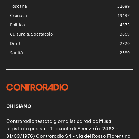
Toscana
32089
Cronaca
19437
Politica
4375
Cultura & Spettacolo
3869
Diritti
2720
Sanità
2580
CHI SIAMO
Controradio testata giornalistica radiodiffusa
registrata presso il Tribunale di Firenze (n. 2483 -
31/03/1976) Controradio Srl - via del Rosso Fiorentino