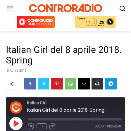
Italian Girl del 8 aprile 2018.
Spring
8 Aprile 2018
Italian Girl
Italian Girl del 8 aprile 2018. Spring
Play
1x
00:00
/
00:54:40
Episode