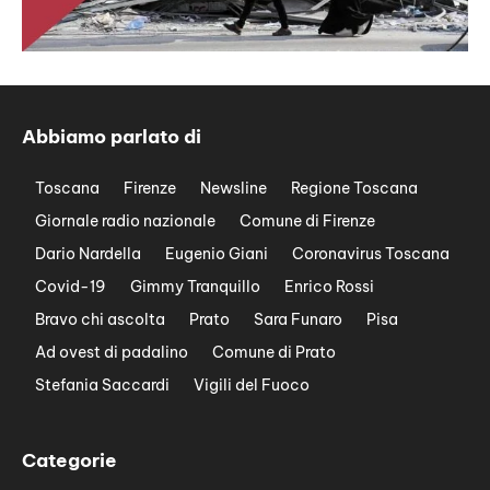
Abbiamo parlato di
Toscana
Firenze
Newsline
Regione Toscana
Giornale radio nazionale
Comune di Firenze
Dario Nardella
Eugenio Giani
Coronavirus Toscana
Covid-19
Gimmy Tranquillo
Enrico Rossi
Bravo chi ascolta
Prato
Sara Funaro
Pisa
Ad ovest di padalino
Comune di Prato
Stefania Saccardi
Vigili del Fuoco
Categorie