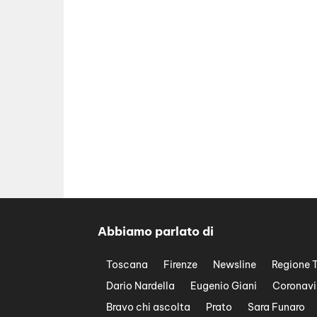
Abbiamo parlato di
Toscana
Firenze
Newsline
Regione 
Dario Nardella
Eugenio Giani
Coronavi
Bravo chi ascolta
Prato
Sara Funaro