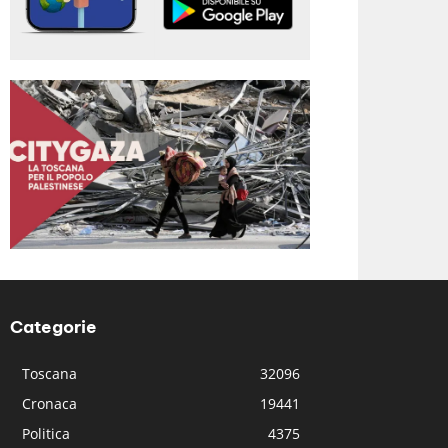
Categorie
Toscana
32096
Cronaca
19441
Politica
4375