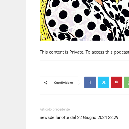
This content is Private. To access this podcas
Condividere
Articolo precedente
newsdellanotte del 22 Giugno 2024 22:29