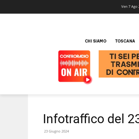
Ven 7 Ago 
CHI SIAMO
TOSCANA
Infotraffico del 
23 Giugno 2024