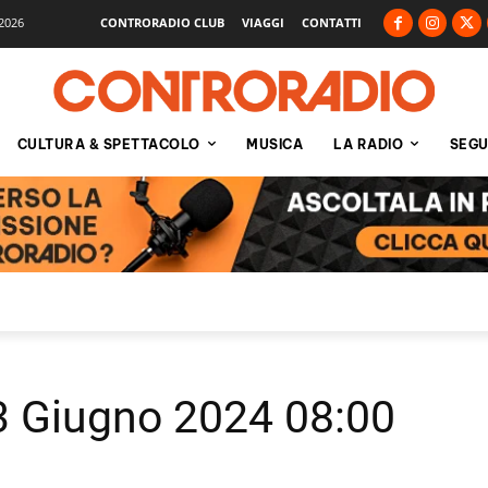
2026
CONTRORADIO CLUB
VIAGGI
CONTATTI
CULTURA & SPETTACOLO
MUSICA
LA RADIO
SEGU
23 Giugno 2024 08:00