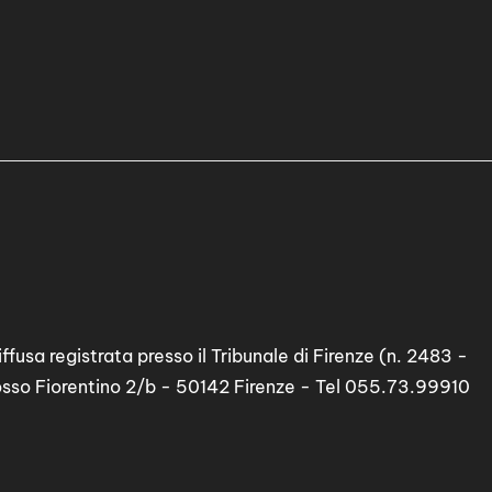
ffusa registrata presso il Tribunale di Firenze (n. 2483 -
osso Fiorentino 2/b - 50142 Firenze - Tel 055.73.99910