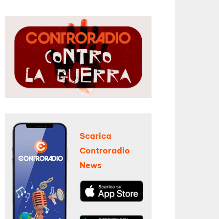
Scarica
Controradio
News