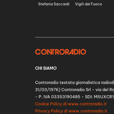
Stefania Saccardi
Vigili del Fuoco
CHI SIAMO
Controradio testata giornalistica radiodi
31/03/1976) Controradio Srl - via del R
- P. IVA 03353190485 - SDI: M5UXCR1
Cookie Policy di www.controradio.it
Privacy Policy di www.controradio.it