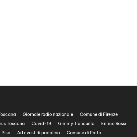
Toscana
Giornale radio nazionale
Comune di Firenze
rus Toscana
Covid-19
Gimmy Tranquillo
Enrico Rossi
Pisa
Ad ovest di padalino
Comune di Prato