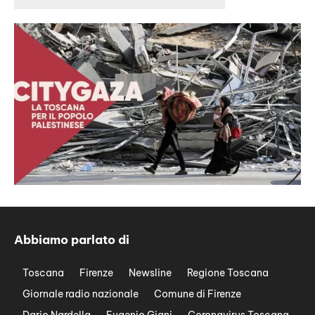
Abbiamo parlato di
Toscana
Firenze
Newsline
Regione Toscana
Giornale radio nazionale
Comune di Firenze
Dario Nardella
Eugenio Giani
Coronavirus Toscana