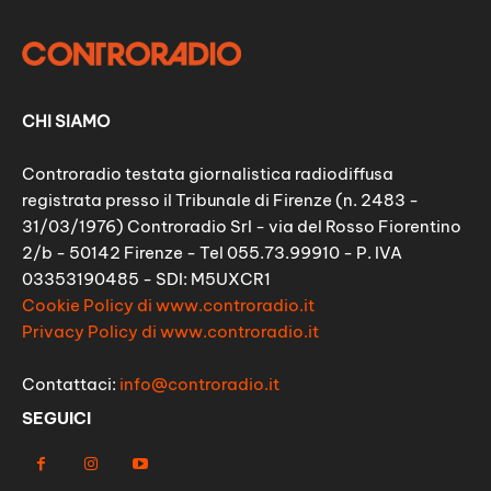
CHI SIAMO
Controradio testata giornalistica radiodiffusa
registrata presso il Tribunale di Firenze (n. 2483 -
31/03/1976) Controradio Srl - via del Rosso Fiorentino
2/b - 50142 Firenze - Tel 055.73.99910 - P. IVA
03353190485 - SDI: M5UXCR1
Cookie Policy di www.controradio.it
Privacy Policy di www.controradio.it
Contattaci:
info@controradio.it
SEGUICI