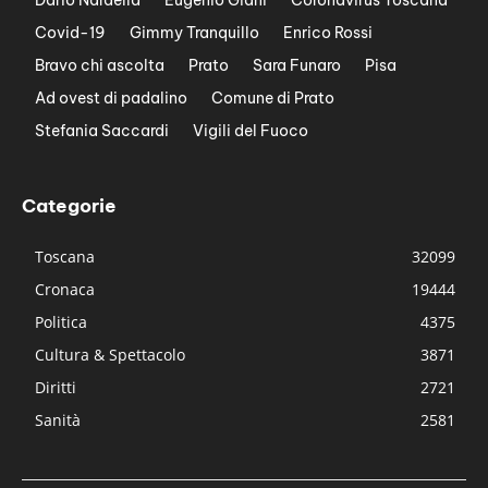
Covid-19
Gimmy Tranquillo
Enrico Rossi
Bravo chi ascolta
Prato
Sara Funaro
Pisa
Ad ovest di padalino
Comune di Prato
Stefania Saccardi
Vigili del Fuoco
Categorie
Toscana
32099
Cronaca
19444
Politica
4375
Cultura & Spettacolo
3871
Diritti
2721
Sanità
2581