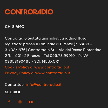
CHI SIAMO
Controradio testata giornalistica radiodiffusa
registrata presso il Tribunale di Firenze (n. 2483 -
31/03/1976) Controradio Srl - via del Rosso Fiorentino
2/b - 50142 Firenze - Tel 055.73.99910 - P. IVA
03353190485 - SDI: M5UXCR1
Cookie Policy di www.controradio.it
Privacy Policy di www.controradio.it
Contattaci:
info@controradio.it
SEGUICI