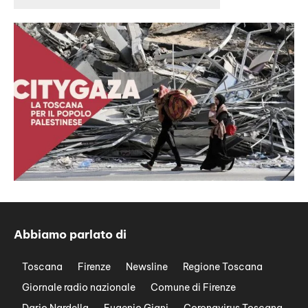
Abbiamo parlato di
Toscana
Firenze
Newsline
Regione Toscana
Giornale radio nazionale
Comune di Firenze
Dario Nardella
Eugenio Giani
Coronavirus Toscana