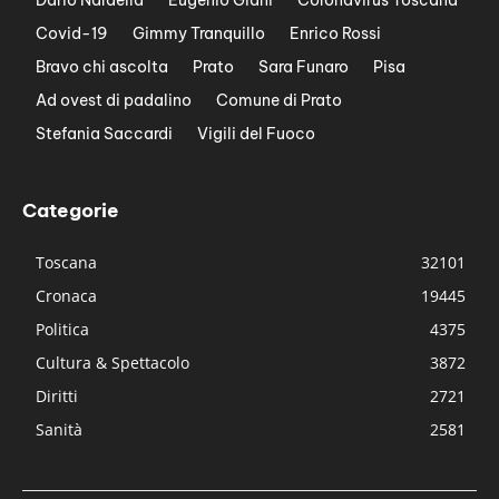
Covid-19
Gimmy Tranquillo
Enrico Rossi
Bravo chi ascolta
Prato
Sara Funaro
Pisa
Ad ovest di padalino
Comune di Prato
Stefania Saccardi
Vigili del Fuoco
Categorie
Toscana
32101
Cronaca
19445
Politica
4375
Cultura & Spettacolo
3872
Diritti
2721
Sanità
2581