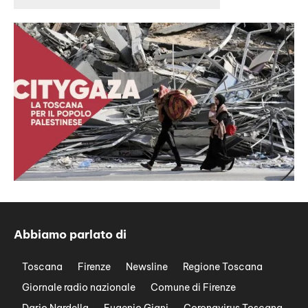
Abbiamo parlato di
Toscana
Firenze
Newsline
Regione Toscana
Giornale radio nazionale
Comune di Firenze
Dario Nardella
Eugenio Giani
Coronavirus Toscana