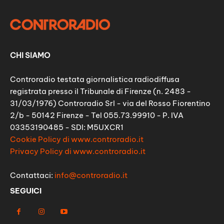
CHI SIAMO
Controradio testata giornalistica radiodiffusa
registrata presso il Tribunale di Firenze (n. 2483 -
31/03/1976) Controradio Srl - via del Rosso Fiorentino
2/b - 50142 Firenze - Tel 055.73.99910 - P. IVA
03353190485 - SDI: M5UXCR1
Cookie Policy di www.controradio.it
Privacy Policy di www.controradio.it
Contattaci:
info@controradio.it
SEGUICI