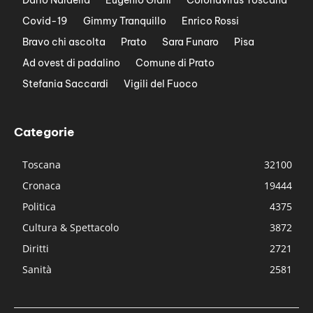
Covid-19
Gimmy Tranquillo
Enrico Rossi
Bravo chi ascolta
Prato
Sara Funaro
Pisa
Ad ovest di padalino
Comune di Prato
Stefania Saccardi
Vigili del Fuoco
Categorie
Toscana
32100
Cronaca
19444
Politica
4375
Cultura & Spettacolo
3872
Diritti
2721
Sanità
2581