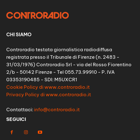
CHI SIAMO
Controradio testata giornalistica radiodiffusa
registrata presso il Tribunale di Firenze (n. 2483 -
31/03/1976) Controradio Srl - via del Rosso Fiorentino
2/b - 50142 Firenze - Tel 055.73.99910 - P. IVA
03353190485 - SDI: M5UXCR1
Cookie Policy di www.controradio.it
Privacy Policy di www.controradio.it
Contattaci:
info@controradio.it
SEGUICI