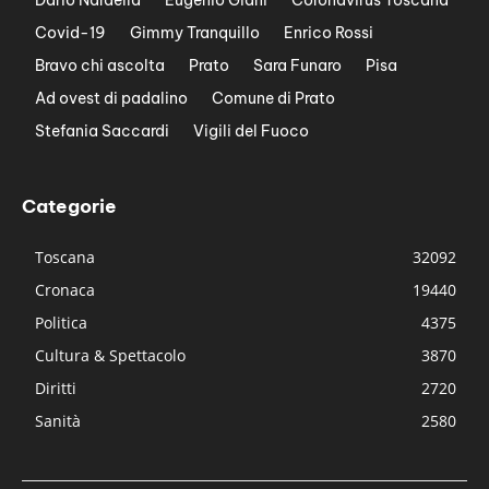
Covid-19
Gimmy Tranquillo
Enrico Rossi
Bravo chi ascolta
Prato
Sara Funaro
Pisa
Ad ovest di padalino
Comune di Prato
Stefania Saccardi
Vigili del Fuoco
Categorie
Toscana
32092
Cronaca
19440
Politica
4375
Cultura & Spettacolo
3870
Diritti
2720
Sanità
2580