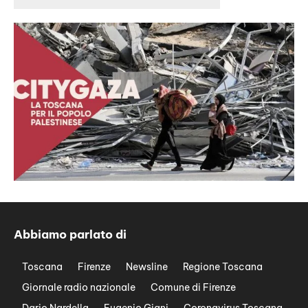
Abbiamo parlato di
Toscana
Firenze
Newsline
Regione Toscana
Giornale radio nazionale
Comune di Firenze
Dario Nardella
Eugenio Giani
Coronavirus Toscana