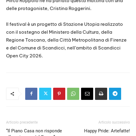
Mirco Roppolo ne ha parlato questa mattina con una
delle protagoniste, Cristina Roggerini.
Il festival è un progetto di Stazione Utopia realizzato
con il sostegno del Ministero della Cultura, della
Regione Toscana, della Città Metropolitana di Firenze
e del Comune di Scandicci, nell’ambito di Scandicci
Open City 2026.
Articolo precedente
Articolo successivo
“Il Piano Casa non risponde
Happy Pride: Artefatte!