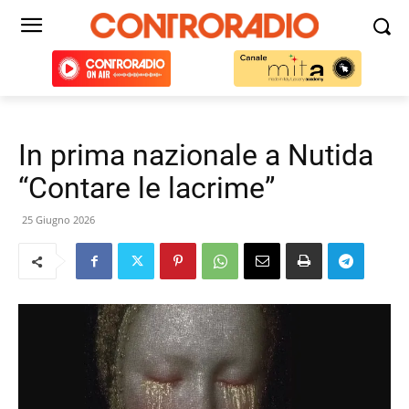
In prima nazionale a Nutida
“Contare le lacrime”
25 Giugno 2026