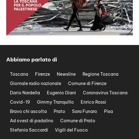
Abbiamo parlato di
Toscana
Firenze
Newsline
Regione Toscana
Giornale radio nazionale
Comune di Firenze
Dario Nardella
Eugenio Giani
Coronavirus Toscana
Covid-19
Gimmy Tranquillo
Enrico Rossi
Bravo chi ascolta
Prato
Sara Funaro
Pisa
Ad ovest di padalino
Comune di Prato
Stefania Saccardi
Vigili del Fuoco