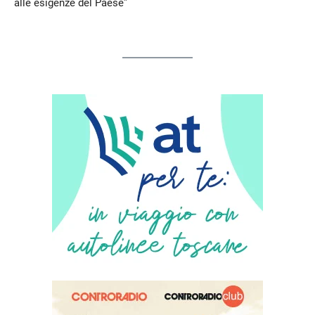
alle esigenze del Paese”