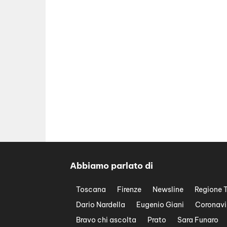
Abbiamo parlato di
Toscana
Firenze
Newsline
Regione 
Dario Nardella
Eugenio Giani
Coronavi
Bravo chi ascolta
Prato
Sara Funaro