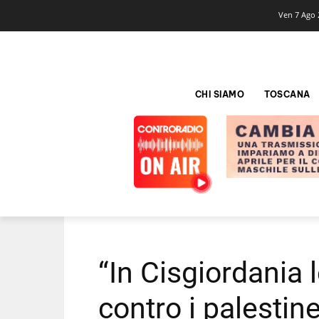
Ven 7 Ago 
CHI SIAMO
TOSCANA
“In Cisgiordania 
contro i palestin