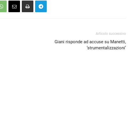
Articolo successivo
Giani risponde ad accuse su Manetti,
‘strumentalizzazioni’