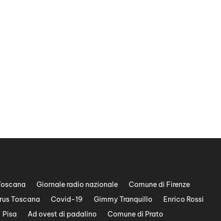
Toscana
Giornale radio nazionale
Comune di Firenze
rus Toscana
Covid-19
Gimmy Tranquillo
Enrico Rossi
Pisa
Ad ovest di padalino
Comune di Prato