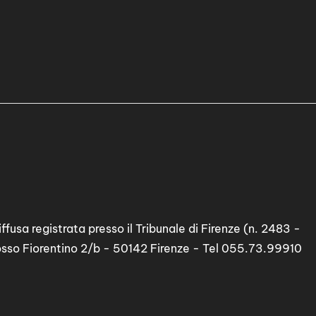
ffusa registrata presso il Tribunale di Firenze (n. 2483 -
osso Fiorentino 2/b - 50142 Firenze - Tel 055.73.99910