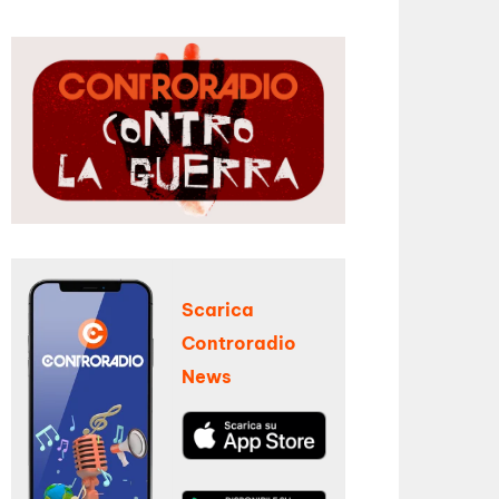
Scarica
Controradio
News