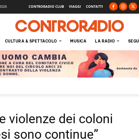
2026
CONTRORADIO CLUB
VIAGGI
CONTATTI
CULTURA & SPETTACOLO
MUSICA
LA RADIO
SEGU
le violenze dei coloni
esi sono continue”