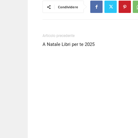
Condividere
Articolo precedente
A Natale Libri per te 2025