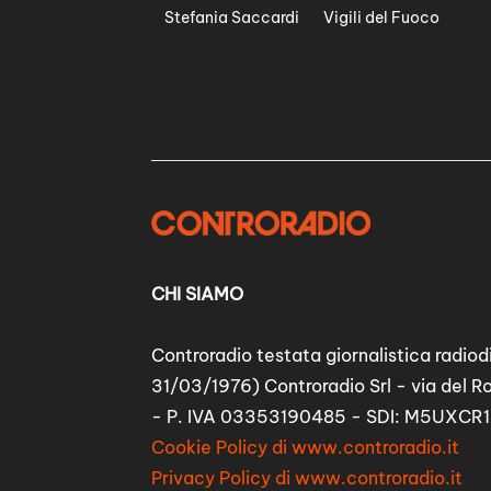
Stefania Saccardi
Vigili del Fuoco
CHI SIAMO
Controradio testata giornalistica radiodi
31/03/1976) Controradio Srl - via del R
- P. IVA 03353190485 - SDI: M5UXCR1
Cookie Policy di www.controradio.it
Privacy Policy di www.controradio.it