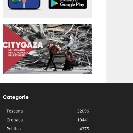
Categorie
Toscana
32096
Cronaca
19441
Politica
4375