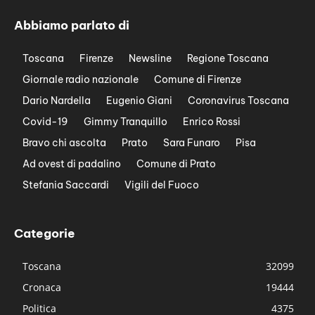
Abbiamo parlato di
Toscana
Firenze
Newsline
Regione Toscana
Giornale radio nazionale
Comune di Firenze
Dario Nardella
Eugenio Giani
Coronavirus Toscana
Covid-19
Gimmy Tranquillo
Enrico Rossi
Bravo chi ascolta
Prato
Sara Funaro
Pisa
Ad ovest di padalino
Comune di Prato
Stefania Saccardi
Vigili del Fuoco
Categorie
Toscana
32099
Cronaca
19444
Politica
4375