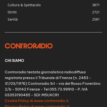
Cultura & Spettacolo
3871
Diritti
2721
Sanità
2581
CHI SIAMO
Controradio testata giornalistica radiodiffusa
registrata presso il Tribunale di Firenze (n. 2483 -
31/03/1976) Controradio Srl - via del Rosso Fiorentino
2/b - 50142 Firenze - Tel 055.73.99910 - P. IVA
03353190485 - SDI: M5UXCR1
Cookie Policy di www.controradio.it
Privacy Policy di www.controradio.it