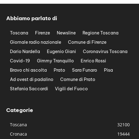
Abbiamo parlato di
Toscana
Firenze
Newsline
Regione Toscana
Giornale radio nazionale
Comune di Firenze
Dario Nardella
Eugenio Giani
Coronavirus Toscana
Covid-19
Gimmy Tranquillo
Enrico Rossi
Bravo chi ascolta
Prato
Sara Funaro
Pisa
Ad ovest di padalino
Comune di Prato
Stefania Saccardi
Vigili del Fuoco
Categorie
Toscana
32100
Cronaca
19444