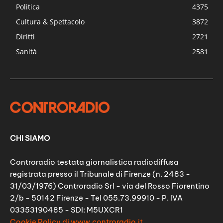
Politica
4375
Cultura & Spettacolo
3872
Diritti
2721
Sanità
2581
CHI SIAMO
Controradio testata giornalistica radiodiffusa
registrata presso il Tribunale di Firenze (n. 2483 -
31/03/1976) Controradio Srl - via del Rosso Fiorentino
2/b - 50142 Firenze - Tel 055.73.99910 - P. IVA
03353190485 - SDI: M5UXCR1
Cookie Policy di www.controradio.it