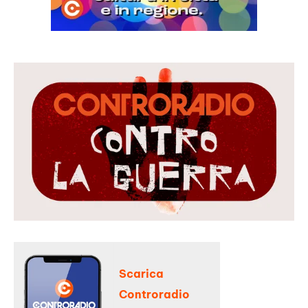
Scarica
Controradio