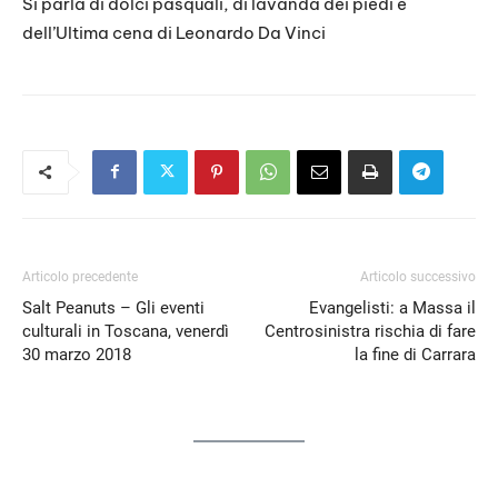
Si parla di dolci pasquali, di lavanda dei piedi e
dell’Ultima cena di Leonardo Da Vinci
Articolo precedente
Articolo successivo
Salt Peanuts – Gli eventi
Evangelisti: a Massa il
culturali in Toscana, venerdì
Centrosinistra rischia di fare
30 marzo 2018
la fine di Carrara