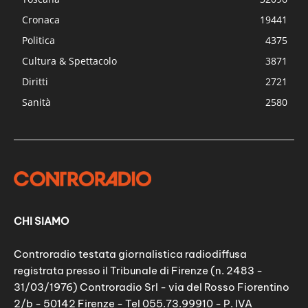
Cronaca
19441
Politica
4375
Cultura & Spettacolo
3871
Diritti
2721
Sanità
2580
CHI SIAMO
Controradio testata giornalistica radiodiffusa
registrata presso il Tribunale di Firenze (n. 2483 -
31/03/1976) Controradio Srl - via del Rosso Fiorentino
2/b - 50142 Firenze - Tel 055.73.99910 - P. IVA