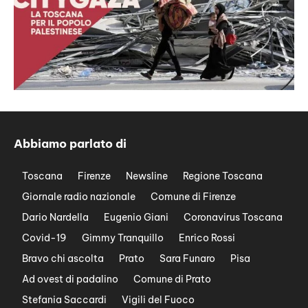
Abbiamo parlato di
Toscana
Firenze
Newsline
Regione Toscana
Giornale radio nazionale
Comune di Firenze
Dario Nardella
Eugenio Giani
Coronavirus Toscana
Covid-19
Gimmy Tranquillo
Enrico Rossi
Bravo chi ascolta
Prato
Sara Funaro
Pisa
Ad ovest di padalino
Comune di Prato
Stefania Saccardi
Vigili del Fuoco