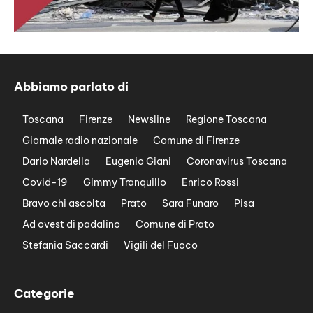
Abbiamo parlato di
Toscana
Firenze
Newsline
Regione Toscana
Giornale radio nazionale
Comune di Firenze
Dario Nardella
Eugenio Giani
Coronavirus Toscana
Covid-19
Gimmy Tranquillo
Enrico Rossi
Bravo chi ascolta
Prato
Sara Funaro
Pisa
Ad ovest di padalino
Comune di Prato
Stefania Saccardi
Vigili del Fuoco
Categorie