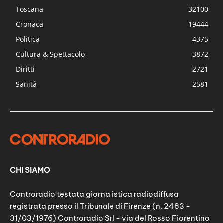
Toscana
32100
Cronaca
19444
Politica
4375
Cultura & Spettacolo
3872
Diritti
2721
Sanità
2581
CHI SIAMO
Controradio testata giornalistica radiodiffusa
registrata presso il Tribunale di Firenze (n. 2483 -
31/03/1976) Controradio Srl - via del Rosso Fiorentino