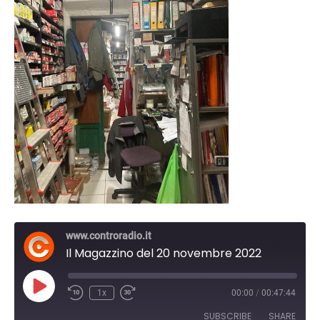
www.controradio.it
Il Magazzino del 20 novembre 2022
Play
1x
00:00
/
00:47:44
Episode
SUBSCRIBE
SHARE