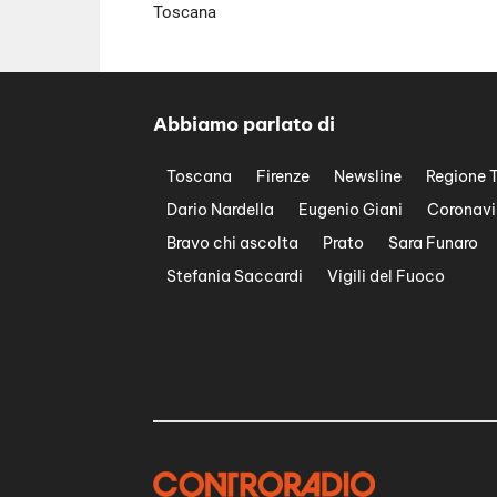
Toscana
Abbiamo parlato di
Toscana
Firenze
Newsline
Regione 
Dario Nardella
Eugenio Giani
Coronavi
Bravo chi ascolta
Prato
Sara Funaro
Stefania Saccardi
Vigili del Fuoco