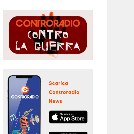
Scarica
Controradio
News