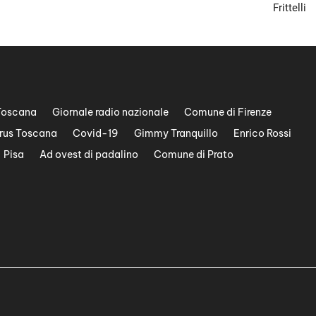
Frittelli
Toscana
Giornale radio nazionale
Comune di Firenze
rus Toscana
Covid-19
Gimmy Tranquillo
Enrico Rossi
Pisa
Ad ovest di padalino
Comune di Prato