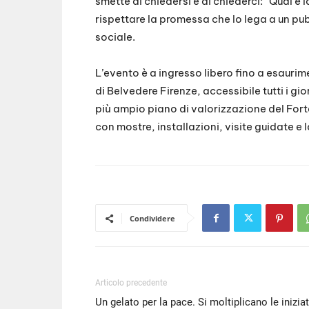
smette di chiedersi e di chiederci: “Qual è l
rispettare la promessa che lo lega a un pub
sociale.
L’evento è a ingresso libero fino a esaurime
di Belvedere Firenze, accessibile tutti i gio
più ampio piano di valorizzazione del Fort
con mostre, installazioni, visite guidate e 
Condividere
Articolo precedente
Un gelato per la pace. Si moltiplicano le iniziat