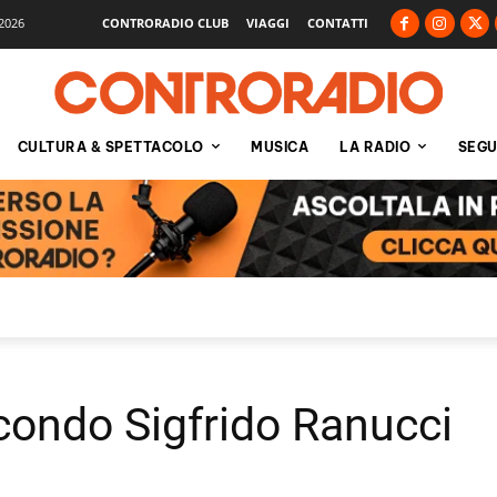
2026
CONTRORADIO CLUB
VIAGGI
CONTATTI
CULTURA & SPETTACOLO
MUSICA
LA RADIO
SEGU
econdo Sigfrido Ranucci