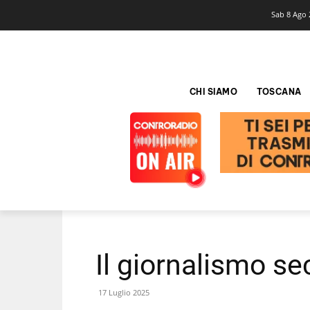
Sab 8 Ago 
CHI SIAMO
TOSCANA
Il giornalismo s
17 Luglio 2025