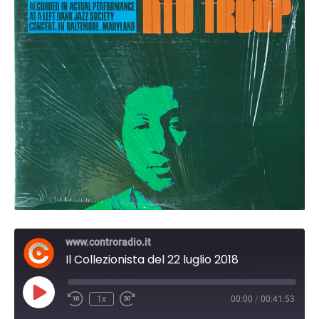
www.controradio.it
Il Collezionista del 22 luglio 2018
Play
1x
00:00
/
00:41:53
Episode