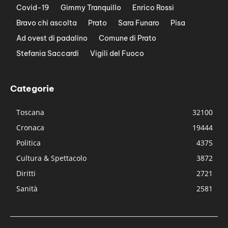
Covid-19
Gimmy Tranquillo
Enrico Rossi
Bravo chi ascolta
Prato
Sara Funaro
Pisa
Ad ovest di padalino
Comune di Prato
Stefania Saccardi
Vigili del Fuoco
Categorie
Toscana
32100
Cronaca
19444
Politica
4375
Cultura & Spettacolo
3872
Diritti
2721
Sanità
2581