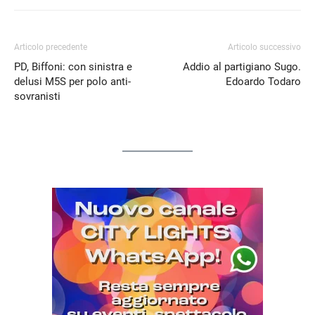
Articolo precedente
Articolo successivo
PD, Biffoni: con sinistra e
Addio al partigiano Sugo.
delusi M5S per polo anti-
Edoardo Todaro
sovranisti