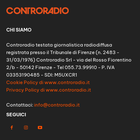
CHI SIAMO
Controradio testata giornalistica radiodiffusa
registrata presso il Tribunale di Firenze (n. 2483 -
31/03/1976) Controradio Srl - via del Rosso Fiorentino
2/b - 50142 Firenze - Tel 055.73.99910 - P. IVA
03353190485 - SDI: M5UXCR1
Cookie Policy di www.controradio.it
Privacy Policy di www.controradio.it
Contattaci:
info@controradio.it
SEGUICI