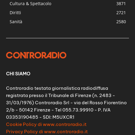
Cultura & Spettacolo
3871
Diritti
2721
Sanità
2580
CHI SIAMO
Controradio testata giornalistica radiodiffusa
registrata presso il Tribunale di Firenze (n. 2483 -
31/03/1976) Controradio Srl - via del Rosso Fiorentino
2/b - 50142 Firenze - Tel 055.73.99910 - P. IVA
03353190485 - SDI: M5UXCR1
Cookie Policy di www.controradio.it
Privacy Policy di www.controradio.it