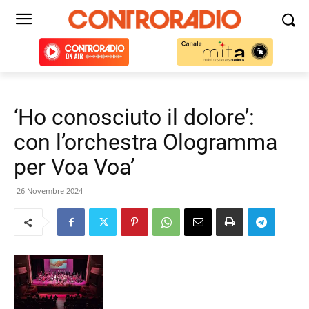
‘Ho conosciuto il dolore’:
con l’orchestra Ologramma
per Voa Voa’
26 Novembre 2024