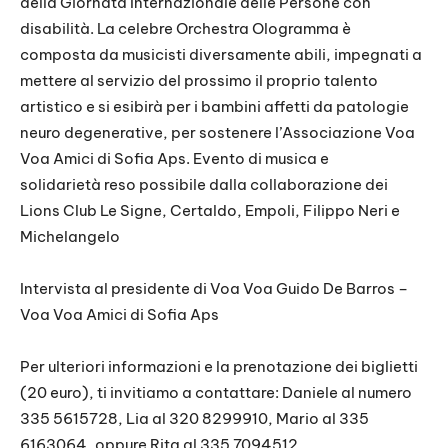
della Giornata Internazionale delle Persone con
disabilità. La celebre Orchestra Ologramma è
composta da musicisti diversamente abili, impegnati a
mettere al servizio del prossimo il proprio talento
artistico e si esibirà per i bambini affetti da patologie
neuro degenerative, per sostenere l’Associazione Voa
Voa Amici di Sofia Aps. Evento di musica e
solidarietà reso possibile dalla collaborazione dei
Lions Club Le Signe, Certaldo, Empoli, Filippo Neri e
Michelangelo
Intervista al presidente di Voa Voa Guido De Barros –
Voa Voa Amici di Sofia Aps
Per ulteriori informazioni e la prenotazione dei biglietti
(20 euro), ti invitiamo a contattare: Daniele al numero
335 5615728, Lia al 320 8299910, Mario al 335
6163064, oppure Rita al 335 7094512.