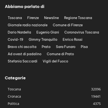
Abbiamo parlato di
Toscana
Firenze
Newsline
Regione Toscana
Giornale radio nazionale
Comune di Firenze
Dario Nardella
Eugenio Giani
Coronavirus Toscana
Covid-19
Gimmy Tranquillo
Enrico Rossi
Bravo chi ascolta
Prato
Sara Funaro
Pisa
Ad ovest di padalino
Comune di Prato
Stefania Saccardi
Vigili del Fuoco
Categorie
Toscana
32096
Cronaca
19441
Politica
4375