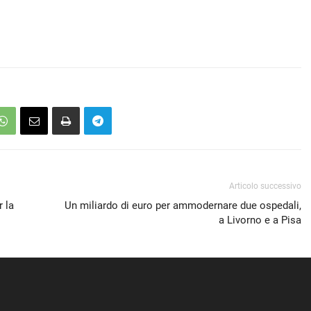
Articolo successivo
 la
Un miliardo di euro per ammodernare due ospedali,
a Livorno e a Pisa