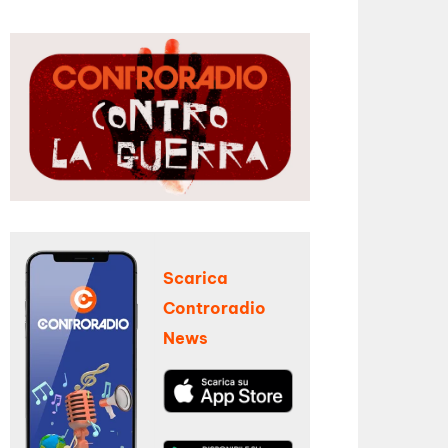
Scarica
Controradio
News