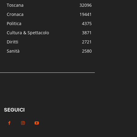
Toscana
32096
Cronaca
19441
Politica
4375
Cultura & Spettacolo
3871
Diritti
2721
Sanità
2580
SEGUICI