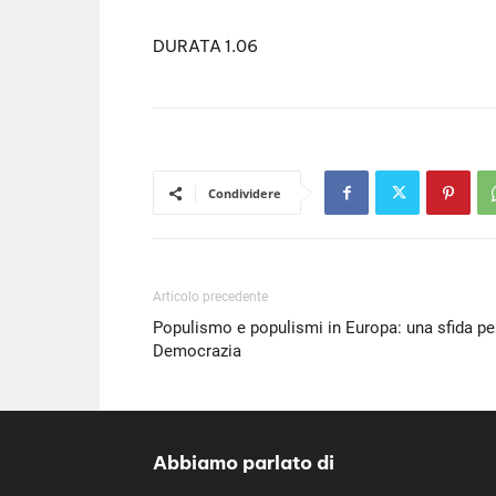
DURATA 1.06
Condividere
Articolo precedente
Populismo e populismi in Europa: una sfida per
Democrazia
Abbiamo parlato di