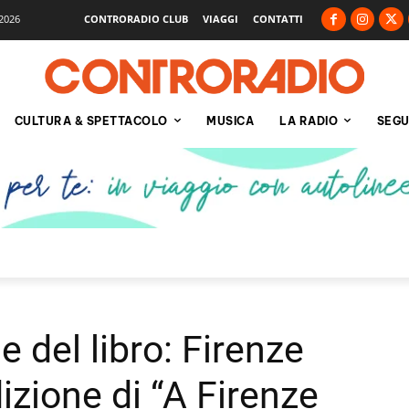
2026
CONTRORADIO CLUB
VIAGGI
CONTATTI
CULTURA & SPETTACOLO
MUSICA
LA RADIO
SEGU
 del libro: Firenze
dizione di “A Firenze