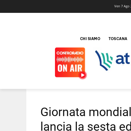
Ven 7 Ago 
CHI SIAMO
TOSCANA
Giornata mondiale
lancia la sesta e