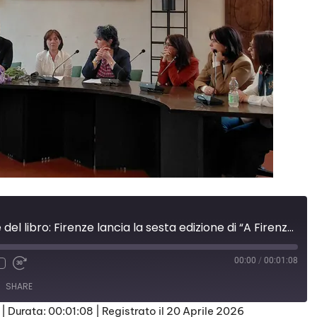
Giornata mondiale del libro: Firenze lancia la sesta edizione di “A Firenze fioriscono libri”.
00:00
/
00:01:08
SHARE
|
Durata: 00:01:08
|
Registrato il 20 Aprile 2026