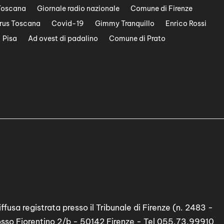
Toscana
Giornale radio nazionale
Comune di Firenze
rus Toscana
Covid-19
Gimmy Tranquillo
Enrico Rossi
Pisa
Ad ovest di padalino
Comune di Prato
ffusa registrata presso il Tribunale di Firenze (n. 2483 -
osso Fiorentino 2/b - 50142 Firenze - Tel 055.73.99910