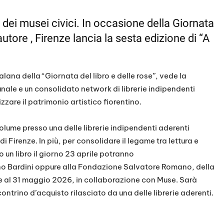
e dei musei civici. In occasione della Giornata
’autore , Firenze lancia la sesta edizione di “A
talana della “Giornata del libro e delle rose”, vede la
ale e un consolidato network di librerie indipendenti
zzare il patrimonio artistico fiorentino.
olume presso una delle librerie indipendenti aderenti
di Firenze. In più, per consolidare il legame tra lettura e
o un libro il giorno 23 aprile potranno
o Bardini oppure alla Fondazione Salvatore Romano, della
ile al 31 maggio 2026, in collaborazione con Muse. Sarà
contrino d’acquisto rilasciato da una delle librerie aderenti.