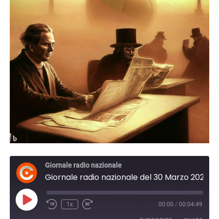
Giornale radio nazionale
Giornale radio nazionale del 30 Marzo 2024 15:30
Play
1x
00:00
/
00:04:49
Episode