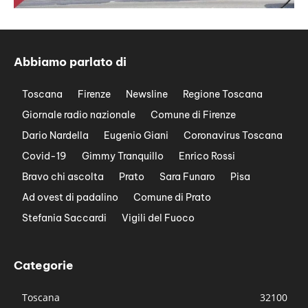
Abbiamo parlato di
Toscana
Firenze
Newsline
Regione Toscana
Giornale radio nazionale
Comune di Firenze
Dario Nardella
Eugenio Giani
Coronavirus Toscana
Covid-19
Gimmy Tranquillo
Enrico Rossi
Bravo chi ascolta
Prato
Sara Funaro
Pisa
Ad ovest di padalino
Comune di Prato
Stefania Saccardi
Vigili del Fuoco
Categorie
Toscana
32100