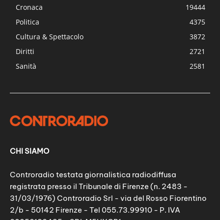
Cronaca
19444
Politica
4375
Cultura & Spettacolo
3872
Diritti
2721
Sanità
2581
CHI SIAMO
Controradio testata giornalistica radiodiffusa
registrata presso il Tribunale di Firenze (n. 2483 -
31/03/1976) Controradio Srl - via del Rosso Fiorentino
2/b - 50142 Firenze - Tel 055.73.99910 - P. IVA