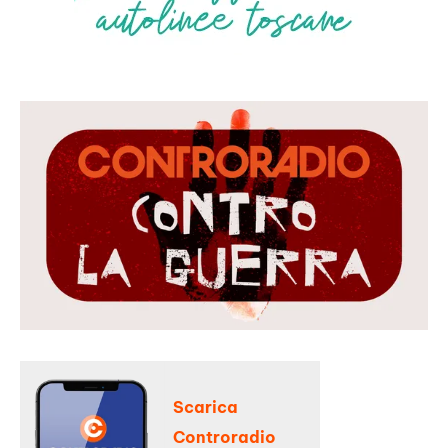
Scarica
Controradio