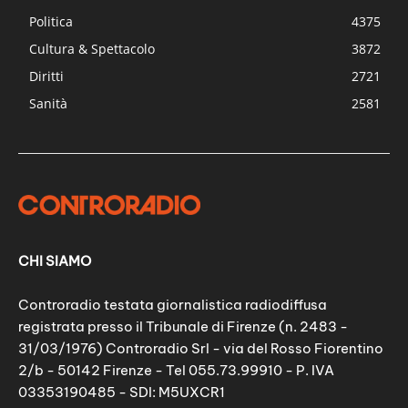
Politica
4375
Cultura & Spettacolo
3872
Diritti
2721
Sanità
2581
CHI SIAMO
Controradio testata giornalistica radiodiffusa
registrata presso il Tribunale di Firenze (n. 2483 -
31/03/1976) Controradio Srl - via del Rosso Fiorentino
2/b - 50142 Firenze - Tel 055.73.99910 - P. IVA
03353190485 - SDI: M5UXCR1