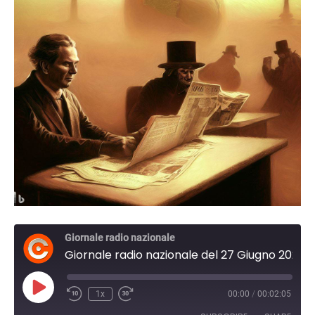
Giornale radio nazionale
Giornale radio nazionale del 27 Giugno 2023 08:00
Play
1x
00:00
/
00:02:05
Episode