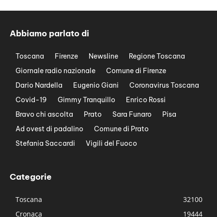
Abbiamo parlato di
Toscana
Firenze
Newsline
Regione Toscana
Giornale radio nazionale
Comune di Firenze
Dario Nardella
Eugenio Giani
Coronavirus Toscana
Covid-19
Gimmy Tranquillo
Enrico Rossi
Bravo chi ascolta
Prato
Sara Funaro
Pisa
Ad ovest di padalino
Comune di Prato
Stefania Saccardi
Vigili del Fuoco
Categorie
Toscana
32100
Cronaca
19444