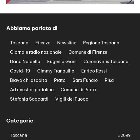
Abbiamo parlato di
Toscana
Firenze
Newsline
Regione Toscana
Giornale radio nazionale
Comune di Firenze
Dario Nardella
Eugenio Giani
Coronavirus Toscana
Covid-19
Gimmy Tranquillo
Enrico Rossi
Bravo chi ascolta
Prato
Sara Funaro
Pisa
Ad ovest di padalino
Comune di Prato
Stefania Saccardi
Vigili del Fuoco
Categorie
Toscana
32099