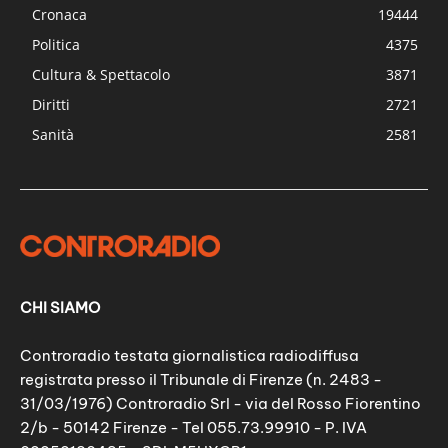
Cronaca
19444
Politica
4375
Cultura & Spettacolo
3871
Diritti
2721
Sanità
2581
CHI SIAMO
Controradio testata giornalistica radiodiffusa
registrata presso il Tribunale di Firenze (n. 2483 -
31/03/1976) Controradio Srl - via del Rosso Fiorentino
2/b - 50142 Firenze - Tel 055.73.99910 - P. IVA