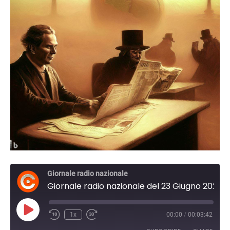
Giornale radio nazionale
Giornale radio nazionale del 23 Giugno 2024 17:29
Play
1x
00:00
/
00:03:42
Episode