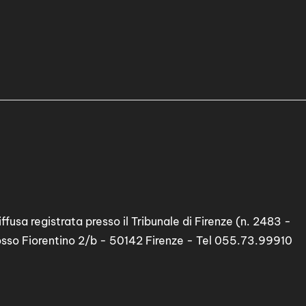
ffusa registrata presso il Tribunale di Firenze (n. 2483 -
osso Fiorentino 2/b - 50142 Firenze - Tel 055.73.99910