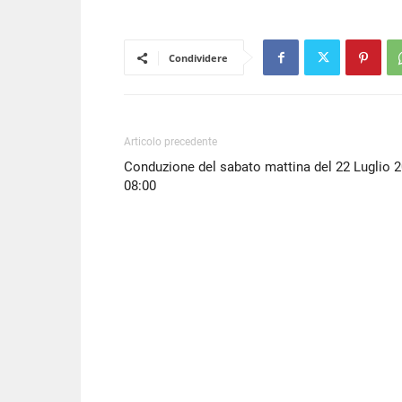
LINK
EMBED
Condividere
Articolo precedente
Conduzione del sabato mattina del 22 Luglio 
08:00