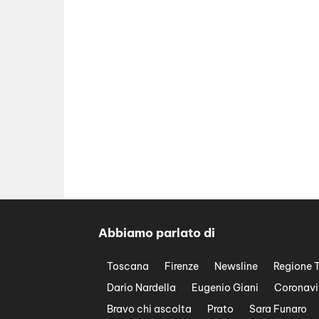
Abbiamo parlato di
Toscana
Firenze
Newsline
Regione 
Dario Nardella
Eugenio Giani
Coronavi
Bravo chi ascolta
Prato
Sara Funaro