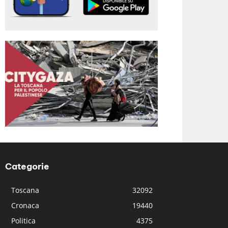
Categorie
Toscana
32092
Cronaca
19440
Politica
4375