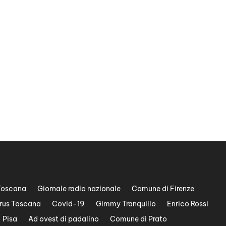
Toscana
Giornale radio nazionale
Comune di Firenze
rus Toscana
Covid-19
Gimmy Tranquillo
Enrico Rossi
Pisa
Ad ovest di padalino
Comune di Prato