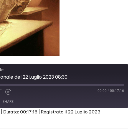
le
ionale del 22 Luglio 2023 08:30
00:00
/
00:17:16
SHARE
|
Durata: 00:17:16
|
Registrato il 22 Luglio 2023