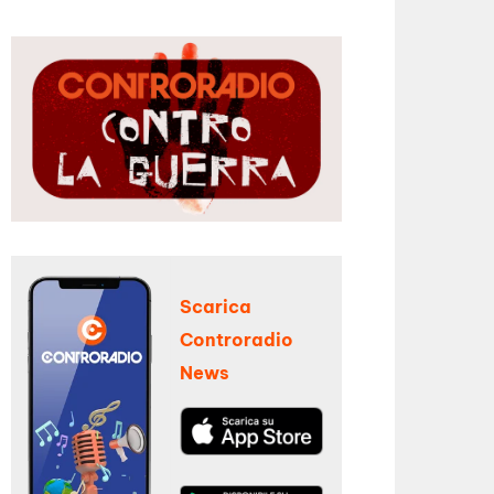
Scarica
Controradio
News