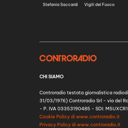
Stefania Saccardi
Vigili del Fuoco
CHI SIAMO
Controradio testata giornalistica radiodi
31/03/1976) Controradio Srl - via del R
- P. IVA 03353190485 - SDI: M5UXCR1
Cookie Policy di www.controradio.it
Privacy Policy di www.controradio.it