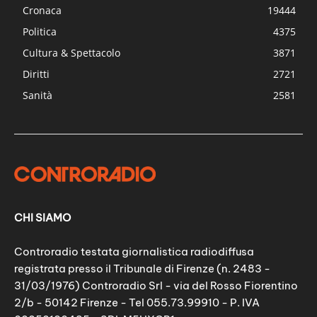
Cronaca
19444
Politica
4375
Cultura & Spettacolo
3871
Diritti
2721
Sanità
2581
CHI SIAMO
Controradio testata giornalistica radiodiffusa
registrata presso il Tribunale di Firenze (n. 2483 -
31/03/1976) Controradio Srl - via del Rosso Fiorentino
2/b - 50142 Firenze - Tel 055.73.99910 - P. IVA