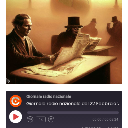
Giornale radio nazionale
Giornale radio nazionale del 22 Febbraio 2024 12:30
Play
1x
00:00
/
00:08:24
Episode