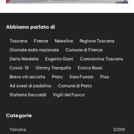
Abbiamo parlato di
Toscana
Firenze
Newsline
Regione Toscana
Giornale radio nazionale
Comune di Firenze
Dario Nardella
Eugenio Giani
Coronavirus Toscana
Covid-19
Gimmy Tranquillo
Enrico Rossi
Bravo chi ascolta
Prato
Sara Funaro
Pisa
Ad ovest di padalino
Comune di Prato
Stefania Saccardi
Vigili del Fuoco
Categorie
Toscana
32099