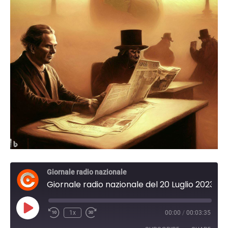
Giornale radio nazionale
Giornale radio nazionale del 20 Luglio 2023 13:30
Play
1x
00:00
/
00:03:35
Episode