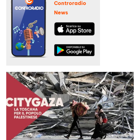
Controradio
News