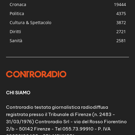
Cronaca
19444
Politica
4375
Cultura & Spettacolo
3872
Diritti
2721
Sanità
2581
CHI SIAMO
Controradio testata giornalistica radiodiffusa
registrata presso il Tribunale di Firenze (n. 2483 -
31/03/1976) Controradio Srl - via del Rosso Fiorentino
2/b - 50142 Firenze - Tel 055.73.99910 - P. IVA