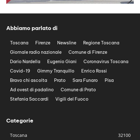
Abbiamo parlato di
Toscana
Firenze
Newsline
Regione Toscana
Giornale radio nazionale
Comune di Firenze
Dario Nardella
Eugenio Giani
Coronavirus Toscana
Covid-19
Gimmy Tranquillo
Enrico Rossi
Bravo chi ascolta
Prato
Sara Funaro
Pisa
Ad ovest di padalino
Comune di Prato
Stefania Saccardi
Vigili del Fuoco
Categorie
Toscana
32100