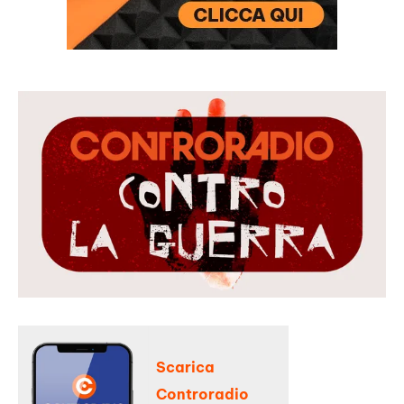
Scarica
Controradio