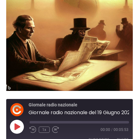
Giornale radio nazionale
Giornale radio nazionale del 19 Giugno 2023 10:30
Play
1x
00:00
/
00:05:53
Episode