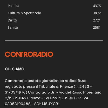
Politica
4375
Cultura & Spettacolo
3872
Diritti
2721
Sanità
2581
CHI SIAMO
Controradio testata giornalistica radiodiffusa
registrata presso il Tribunale di Firenze (n. 2483 -
31/03/1976) Controradio Srl - via del Rosso Fiorentino
2/b - 50142 Firenze - Tel 055.73.99910 - P. IVA
03353190485 - SDI: M5UXCR1