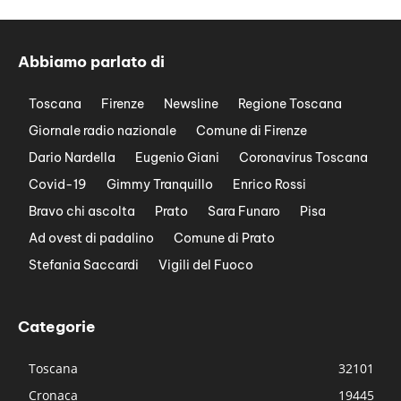
Abbiamo parlato di
Toscana
Firenze
Newsline
Regione Toscana
Giornale radio nazionale
Comune di Firenze
Dario Nardella
Eugenio Giani
Coronavirus Toscana
Covid-19
Gimmy Tranquillo
Enrico Rossi
Bravo chi ascolta
Prato
Sara Funaro
Pisa
Ad ovest di padalino
Comune di Prato
Stefania Saccardi
Vigili del Fuoco
Categorie
Toscana
32101
Cronaca
19445