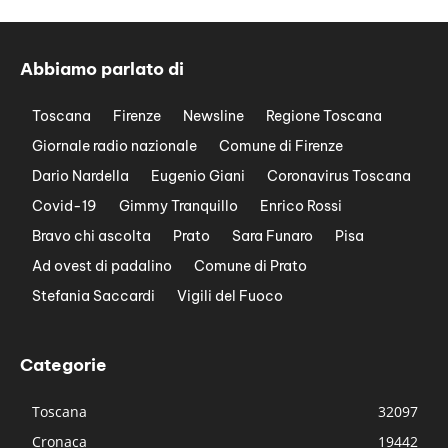
Abbiamo parlato di
Toscana
Firenze
Newsline
Regione Toscana
Giornale radio nazionale
Comune di Firenze
Dario Nardella
Eugenio Giani
Coronavirus Toscana
Covid-19
Gimmy Tranquillo
Enrico Rossi
Bravo chi ascolta
Prato
Sara Funaro
Pisa
Ad ovest di padalino
Comune di Prato
Stefania Saccardi
Vigili del Fuoco
Categorie
Toscana
32097
Cronaca
19442