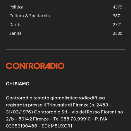
Politica
4375
Cultura & Spettacolo
3871
Diritti
2721
Sanità
2580
CHI SIAMO
Controradio testata giornalistica radiodiffusa
registrata presso il Tribunale di Firenze (n. 2483 -
31/03/1976) Controradio Srl - via del Rosso Fiorentino
2/b - 50142 Firenze - Tel 055.73.99910 - P. IVA
03353190485 - SDI: M5UXCR1