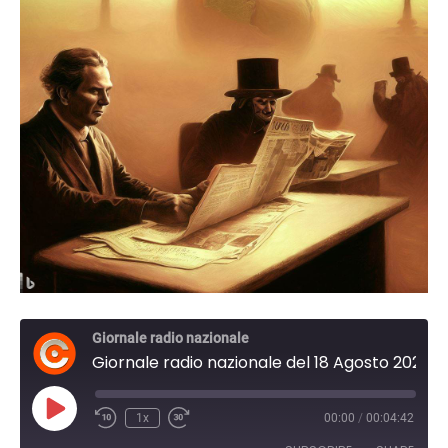
Giornale radio nazionale
Giornale radio nazionale del 18 Agosto 2023 08:30
Play
1x
00:00
/
00:04:42
Episode