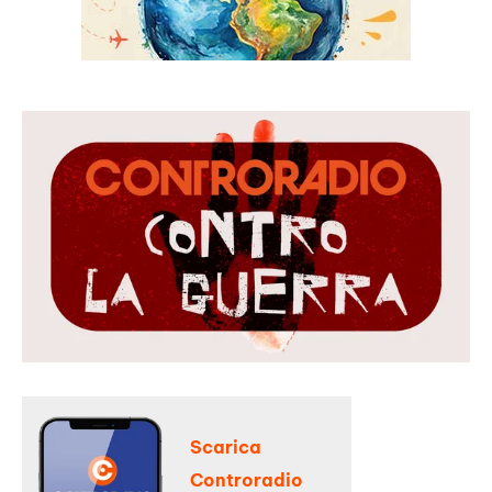
Scarica
Controradio