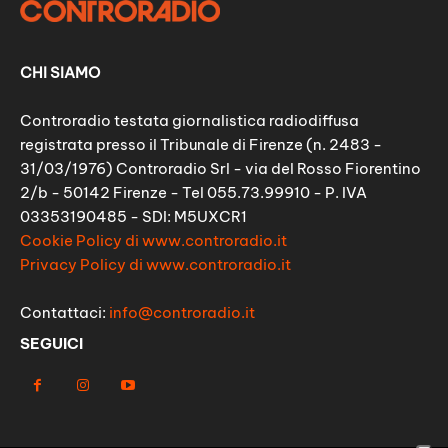
CHI SIAMO
Controradio testata giornalistica radiodiffusa
registrata presso il Tribunale di Firenze (n. 2483 -
31/03/1976) Controradio Srl - via del Rosso Fiorentino
2/b - 50142 Firenze - Tel 055.73.99910 - P. IVA
03353190485 - SDI: M5UXCR1
Cookie Policy di www.controradio.it
Privacy Policy di www.controradio.it
Contattaci:
info@controradio.it
SEGUICI