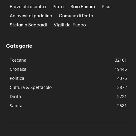
Bravo chi ascolta
Prato
Sara Funaro
Pisa
Ad ovest di padalino
Comune di Prato
Stefania Saccardi
Vigili del Fuoco
Categorie
Toscana
32101
Cronaca
19445
Politica
4375
Cultura & Spettacolo
3872
Diritti
2721
Sanità
2581