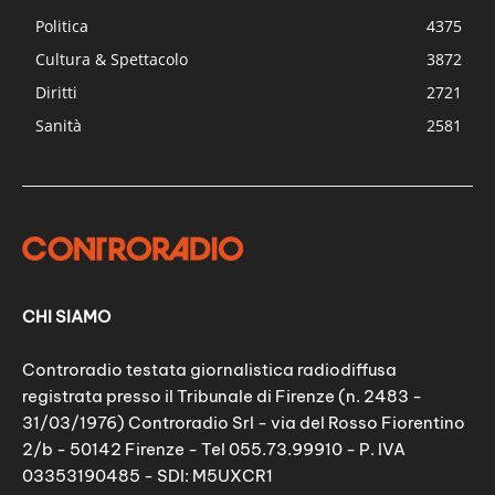
Politica
4375
Cultura & Spettacolo
3872
Diritti
2721
Sanità
2581
CHI SIAMO
Controradio testata giornalistica radiodiffusa
registrata presso il Tribunale di Firenze (n. 2483 -
31/03/1976) Controradio Srl - via del Rosso Fiorentino
2/b - 50142 Firenze - Tel 055.73.99910 - P. IVA
03353190485 - SDI: M5UXCR1