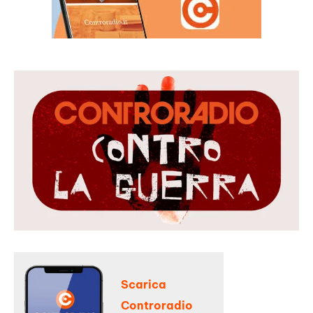
Scarica
Controradio