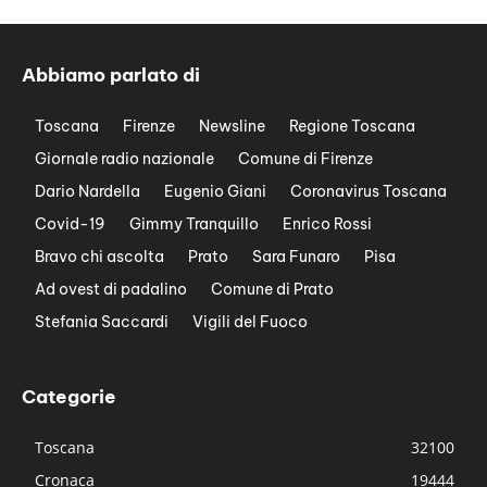
Abbiamo parlato di
Toscana
Firenze
Newsline
Regione Toscana
Giornale radio nazionale
Comune di Firenze
Dario Nardella
Eugenio Giani
Coronavirus Toscana
Covid-19
Gimmy Tranquillo
Enrico Rossi
Bravo chi ascolta
Prato
Sara Funaro
Pisa
Ad ovest di padalino
Comune di Prato
Stefania Saccardi
Vigili del Fuoco
Categorie
Toscana
32100
Cronaca
19444