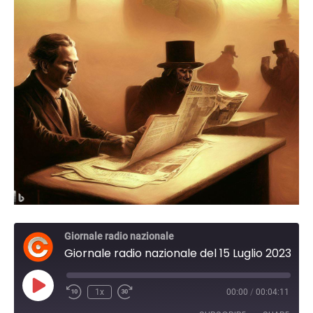
Giornale radio nazionale
Giornale radio nazionale del 15 Luglio 2023 17:30
Play
1x
00:00
/
00:04:11
Episode