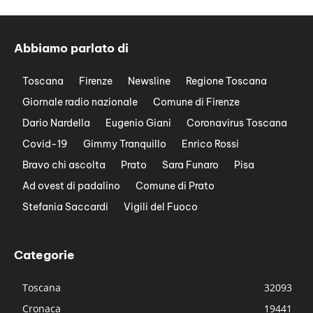
Abbiamo parlato di
Toscana
Firenze
Newsline
Regione Toscana
Giornale radio nazionale
Comune di Firenze
Dario Nardella
Eugenio Giani
Coronavirus Toscana
Covid-19
Gimmy Tranquillo
Enrico Rossi
Bravo chi ascolta
Prato
Sara Funaro
Pisa
Ad ovest di padalino
Comune di Prato
Stefania Saccardi
Vigili del Fuoco
Categorie
Toscana
32093
Cronaca
19441