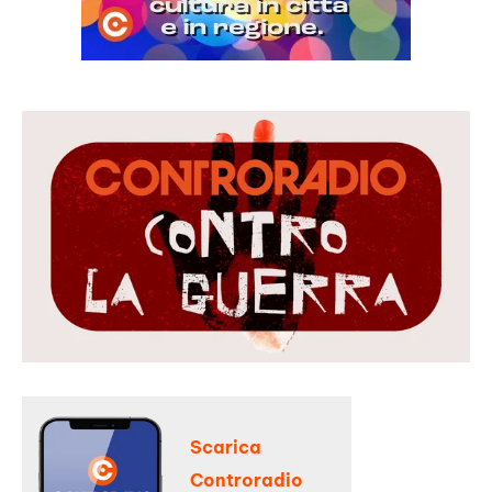
Scarica
Controradio