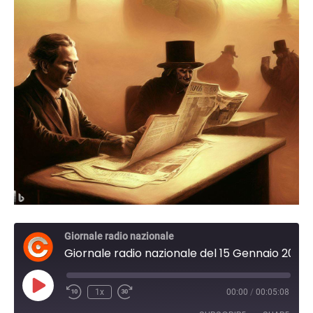
Giornale radio nazionale
Giornale radio nazionale del 15 Gennaio 2024 13:31
Play
1x
00:00
/
00:05:08
Episode