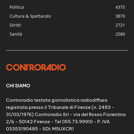
Politica
4375
Cultura & Spettacolo
3870
Diritti
2721
Sanità
2580
CHI SIAMO
Controradio testata giornalistica radiodiffusa
registrata presso il Tribunale di Firenze (n. 2483 -
31/03/1976) Controradio Srl - via del Rosso Fiorentino
2/b - 50142 Firenze - Tel 055.73.99910 - P. IVA
03353190485 - SDI: M5UXCR1