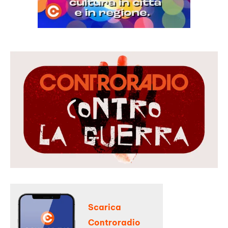
Scarica
Controradio