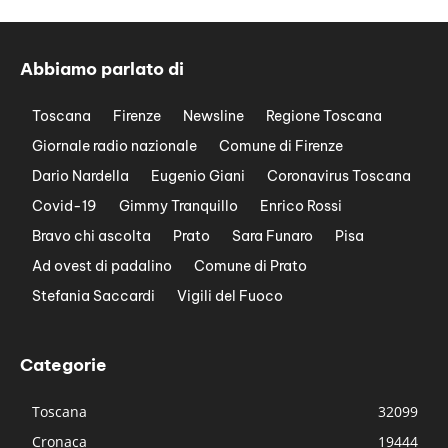
Abbiamo parlato di
Toscana
Firenze
Newsline
Regione Toscana
Giornale radio nazionale
Comune di Firenze
Dario Nardella
Eugenio Giani
Coronavirus Toscana
Covid-19
Gimmy Tranquillo
Enrico Rossi
Bravo chi ascolta
Prato
Sara Funaro
Pisa
Ad ovest di padalino
Comune di Prato
Stefania Saccardi
Vigili del Fuoco
Categorie
Toscana
32099
Cronaca
19444