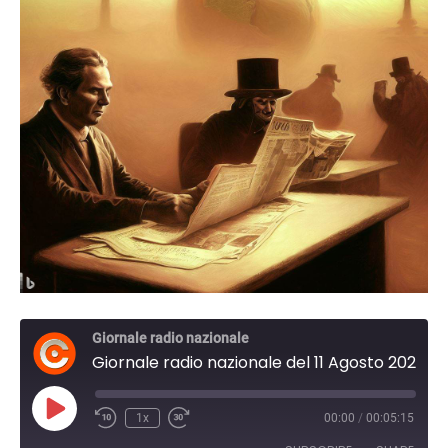
Giornale radio nazionale
Giornale radio nazionale del 11 Agosto 2023 17:29
Play
1x
00:00
/
00:05:15
Episode