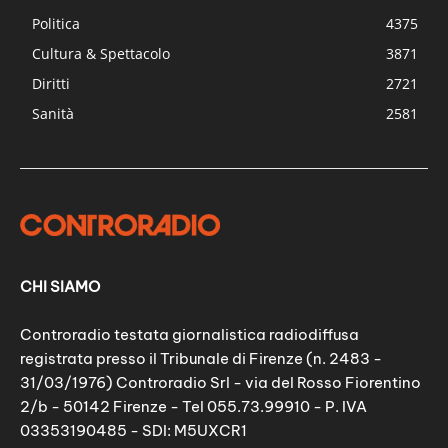
Politica
4375
Cultura & Spettacolo
3871
Diritti
2721
Sanità
2581
CHI SIAMO
Controradio testata giornalistica radiodiffusa
registrata presso il Tribunale di Firenze (n. 2483 -
31/03/1976) Controradio Srl - via del Rosso Fiorentino
2/b - 50142 Firenze - Tel 055.73.99910 - P. IVA
03353190485 - SDI: M5UXCR1