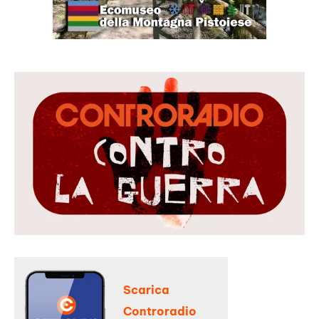
Scarica
Controradio