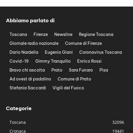
Abbiamo parlato di
Toscana
Firenze
Newsline
Regione Toscana
Giornale radio nazionale
Comune di Firenze
Dario Nardella
Eugenio Giani
Coronavirus Toscana
Covid-19
Gimmy Tranquillo
Enrico Rossi
Bravo chi ascolta
Prato
Sara Funaro
Pisa
Ad ovest di padalino
Comune di Prato
Stefania Saccardi
Vigili del Fuoco
Categorie
Toscana
32096
Cronaca
19441