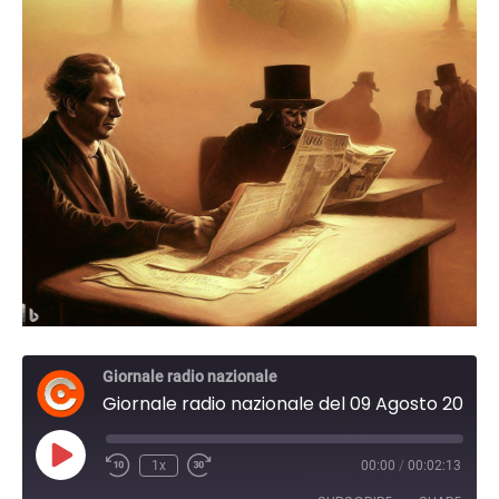
Giornale radio nazionale
Giornale radio nazionale del 09 Agosto 2023 09:30
Play
1x
00:00
/
00:02:13
Episode