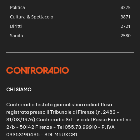
Politica
4375
Cultura & Spettacolo
3871
Diritti
2721
Sanità
2580
CHI SIAMO
Controradio testata giornalistica radiodiffusa
registrata presso il Tribunale di Firenze (n. 2483 -
31/03/1976) Controradio Srl - via del Rosso Fiorentino
2/b - 50142 Firenze - Tel 055.73.99910 - P. IVA
03353190485 - SDI: M5UXCR1