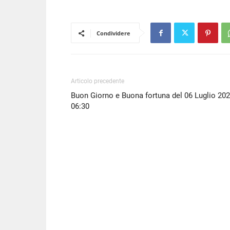
LINK
EMBED
Condividere
Articolo precedente
Buon Giorno e Buona fortuna del 06 Luglio 20
06:30