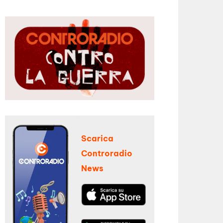
Scarica
Controradio
News