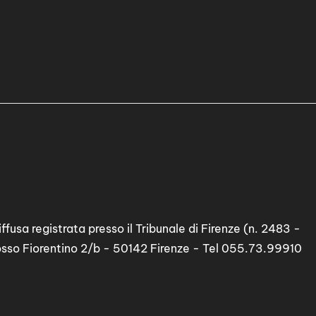
ffusa registrata presso il Tribunale di Firenze (n. 2483 -
osso Fiorentino 2/b - 50142 Firenze - Tel 055.73.99910