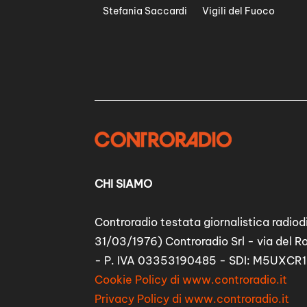
Stefania Saccardi
Vigili del Fuoco
CHI SIAMO
Controradio testata giornalistica radiodi
31/03/1976) Controradio Srl - via del R
- P. IVA 03353190485 - SDI: M5UXCR1
Cookie Policy di www.controradio.it
Privacy Policy di www.controradio.it