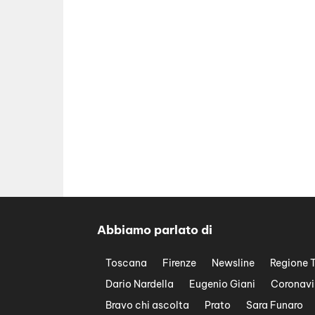
Abbiamo parlato di
Toscana
Firenze
Newsline
Regione 
Dario Nardella
Eugenio Giani
Coronavi
Bravo chi ascolta
Prato
Sara Funaro