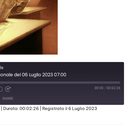
le
ionale del 06 Luglio 2023 07:00
00:00
/
00:02:26
SHARE
|
Durata: 00:02:26
|
Registrato il 6 Luglio 2023