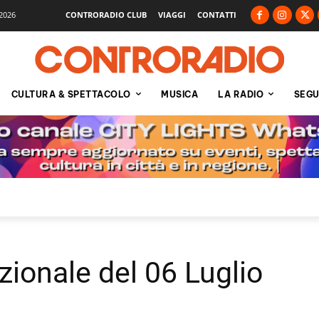
2026
CONTRORADIO CLUB
VIAGGI
CONTATTI
CULTURA & SPETTACOLO
MUSICA
LA RADIO
SEGU
zionale del 06 Luglio