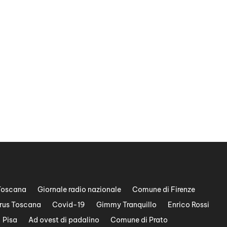
Toscana
Giornale radio nazionale
Comune di Firenze
rus Toscana
Covid-19
Gimmy Tranquillo
Enrico Rossi
Pisa
Ad ovest di padalino
Comune di Prato