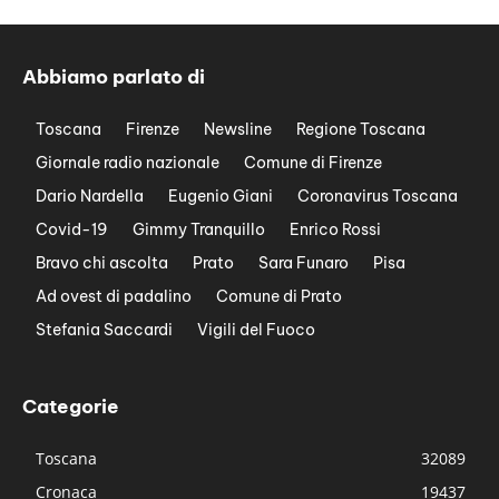
Abbiamo parlato di
Toscana
Firenze
Newsline
Regione Toscana
Giornale radio nazionale
Comune di Firenze
Dario Nardella
Eugenio Giani
Coronavirus Toscana
Covid-19
Gimmy Tranquillo
Enrico Rossi
Bravo chi ascolta
Prato
Sara Funaro
Pisa
Ad ovest di padalino
Comune di Prato
Stefania Saccardi
Vigili del Fuoco
Categorie
Toscana
32089
Cronaca
19437