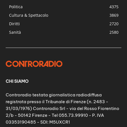
Politica
4375
Cultura & Spettacolo
3869
Diritti
2720
Sanità
2580
CHI SIAMO
Controradio testata giornalistica radiodiffusa
registrata presso il Tribunale di Firenze (n. 2483 -
31/03/1976) Controradio Srl - via del Rosso Fiorentino
2/b - 50142 Firenze - Tel 055.73.99910 - P. IVA
03353190485 - SDI: M5UXCR1