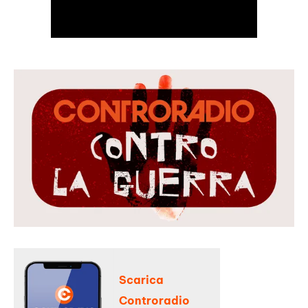
Scarica
Controradio