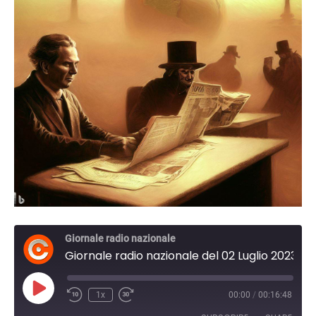
Giornale radio nazionale
Giornale radio nazionale del 02 Luglio 2023 19:31
Play
1x
00:00
/
00:16:48
Episode