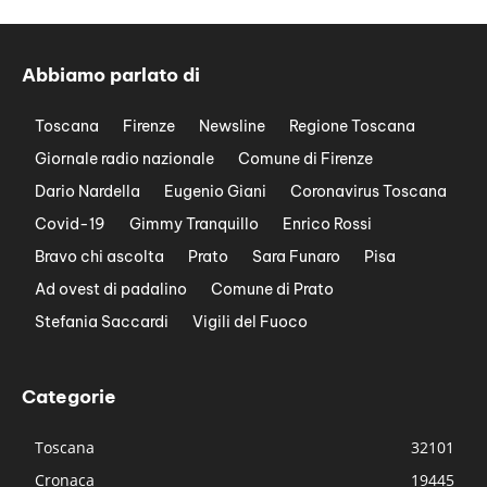
Abbiamo parlato di
Toscana
Firenze
Newsline
Regione Toscana
Giornale radio nazionale
Comune di Firenze
Dario Nardella
Eugenio Giani
Coronavirus Toscana
Covid-19
Gimmy Tranquillo
Enrico Rossi
Bravo chi ascolta
Prato
Sara Funaro
Pisa
Ad ovest di padalino
Comune di Prato
Stefania Saccardi
Vigili del Fuoco
Categorie
Toscana
32101
Cronaca
19445