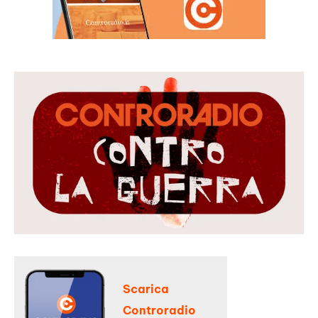
Scarica
Controradio