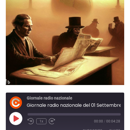
Giornale radio nazionale
Giornale radio nazionale del 01 Settembre 2023 17:30
Play
1x
00:00
/
00:04:28
Episode