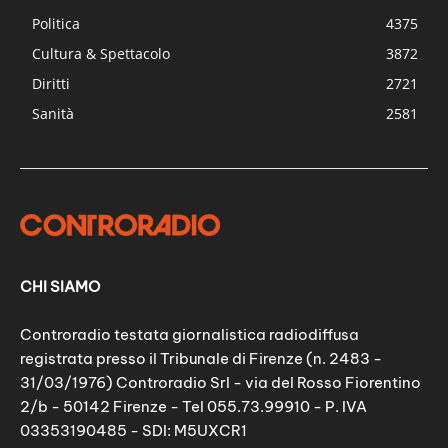
Politica
4375
Cultura & Spettacolo
3872
Diritti
2721
Sanità
2581
CHI SIAMO
Controradio testata giornalistica radiodiffusa
registrata presso il Tribunale di Firenze (n. 2483 -
31/03/1976) Controradio Srl - via del Rosso Fiorentino
2/b - 50142 Firenze - Tel 055.73.99910 - P. IVA
03353190485 - SDI: M5UXCR1