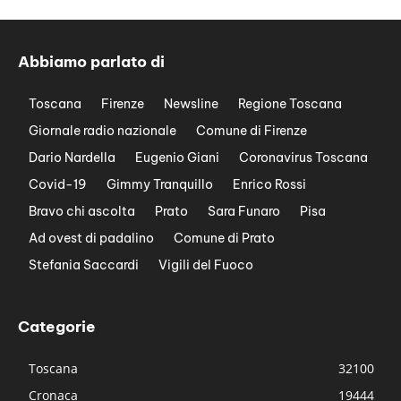
Abbiamo parlato di
Toscana
Firenze
Newsline
Regione Toscana
Giornale radio nazionale
Comune di Firenze
Dario Nardella
Eugenio Giani
Coronavirus Toscana
Covid-19
Gimmy Tranquillo
Enrico Rossi
Bravo chi ascolta
Prato
Sara Funaro
Pisa
Ad ovest di padalino
Comune di Prato
Stefania Saccardi
Vigili del Fuoco
Categorie
Toscana
32100
Cronaca
19444