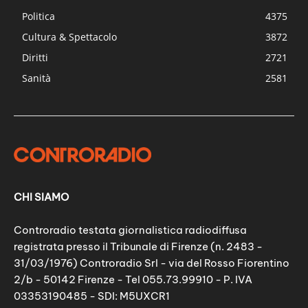
Politica
4375
Cultura & Spettacolo
3872
Diritti
2721
Sanità
2581
CHI SIAMO
Controradio testata giornalistica radiodiffusa
registrata presso il Tribunale di Firenze (n. 2483 -
31/03/1976) Controradio Srl - via del Rosso Fiorentino
2/b - 50142 Firenze - Tel 055.73.99910 - P. IVA
03353190485 - SDI: M5UXCR1