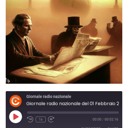
Giornale radio nazionale
Giornale radio nazionale del 01 Febbraio 2024 09:30
Play
1x
00:00
/
00:02:16
Episode