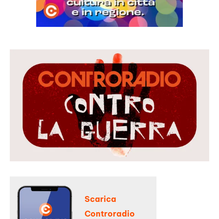
Scarica
Controradio