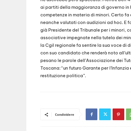
ai partiti della maggioranza di governo in
competenze in materia di minori. Certo fa di
neanche valutati con audizioni ad hoc. E fa
già Presidente del Tribunale per i minori, 
associative impegnate nella tutela dei mi
la Cgil regionale fa sentire la sua voce di 
con suo candidato che renderà noto all’ul
pesano le parole dell’Associazione dei Tut
Toscana: “un futuro Garante per l’Infanzia
restituzione politica”.
Condividere