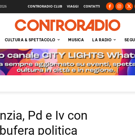
2026
CONTRORADIO CLUB
VIAGGI
CONTATTI
CULTURA & SPETTACOLO
MUSICA
LA RADIO
SEGU
nzia, Pd e Iv con
bufera politica