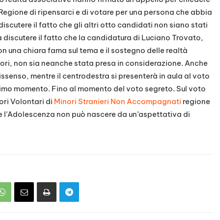
 Regione di ripensarci e di votare per una persona che abbia
scutere il fatto che gli altri otto candidati non siano stati
 discutere il fatto che la candidatura di Luciano Trovato,
con una chiara fama sul tema e il sostegno delle realtà
nori, non sia neanche stata presa in considerazione. Anche
dissenso, mentre il centrodestra si presenterà in aula al voto
timo momento. Fino al momento del voto segreto. Sul voto
ori Volontari di
Minori Stranieri Non Accompagnati
regione
 e l’Adolescenza non può nascere da un’aspettativa di