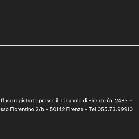
ffusa registrata presso il Tribunale di Firenze (n. 2483 -
osso Fiorentino 2/b - 50142 Firenze - Tel 055.73.99910