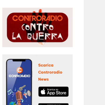
Scarica
Controradio
News