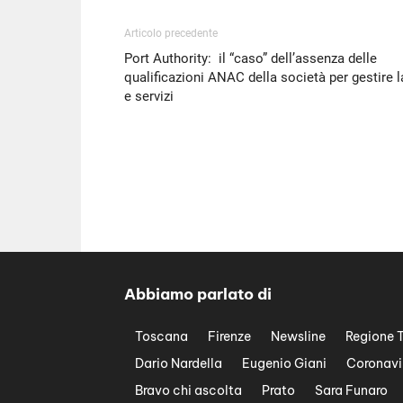
Articolo precedente
Port Authority: il “caso” dell’assenza delle
qualificazioni ANAC della società per gestire l
e servizi
Abbiamo parlato di
Toscana
Firenze
Newsline
Regione 
Dario Nardella
Eugenio Giani
Coronavi
Bravo chi ascolta
Prato
Sara Funaro