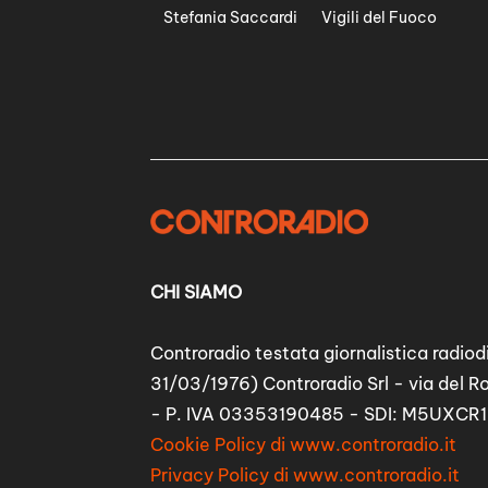
Stefania Saccardi
Vigili del Fuoco
CHI SIAMO
Controradio testata giornalistica radiodi
31/03/1976) Controradio Srl - via del R
- P. IVA 03353190485 - SDI: M5UXCR1
Cookie Policy di www.controradio.it
Privacy Policy di www.controradio.it