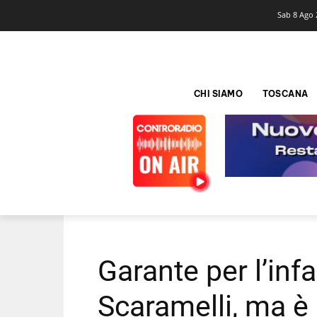
Sab 8 Ago 
CHI SIAMO
TOSCANA
Garante per l’infa
Scaramelli, ma è 