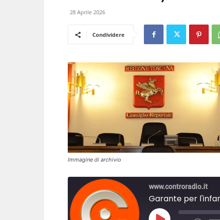
28 Aprile 2026
Condividere
Immagine di archivio
www.controradio.it
Garante per l'infan