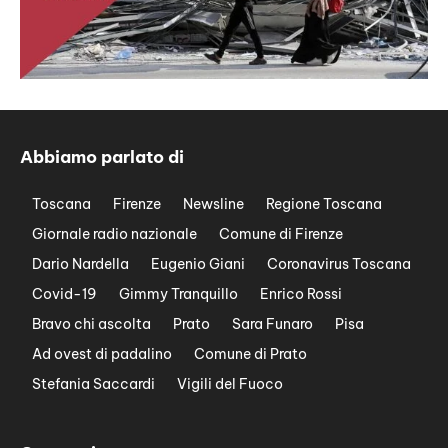
Abbiamo parlato di
Toscana
Firenze
Newsline
Regione Toscana
Giornale radio nazionale
Comune di Firenze
Dario Nardella
Eugenio Giani
Coronavirus Toscana
Covid-19
Gimmy Tranquillo
Enrico Rossi
Bravo chi ascolta
Prato
Sara Funaro
Pisa
Ad ovest di padalino
Comune di Prato
Stefania Saccardi
Vigili del Fuoco