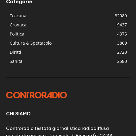
Categorie
Toscana
32089
Cronaca
19437
Politica
4375
Cultura & Spettacolo
3869
Diritti
2720
Sanità
2580
CHI SIAMO
Controradio testata giornalistica radiodiffusa
registrata presso il Tribunale di Firenze (n. 2483 -