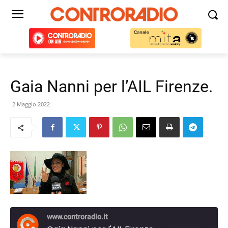
Gaia Nanni per l’AIL Firenze.
2 Maggio 2022
www.controradio.it