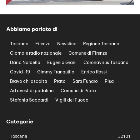
Abbiamo parlato di
Toscana
Firenze
Newsline
Regione Toscana
Giornale radio nazionale
Comune di Firenze
Dario Nardella
Eugenio Giani
Coronavirus Toscana
Covid-19
Gimmy Tranquillo
Enrico Rossi
Bravo chi ascolta
Prato
Sara Funaro
Pisa
Ad ovest di padalino
Comune di Prato
Stefania Saccardi
Vigili del Fuoco
Categorie
Toscana
32101