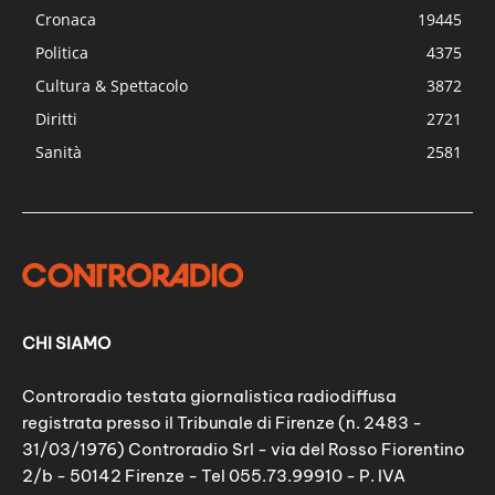
Cronaca
19445
Politica
4375
Cultura & Spettacolo
3872
Diritti
2721
Sanità
2581
CHI SIAMO
Controradio testata giornalistica radiodiffusa
registrata presso il Tribunale di Firenze (n. 2483 -
31/03/1976) Controradio Srl - via del Rosso Fiorentino
2/b - 50142 Firenze - Tel 055.73.99910 - P. IVA