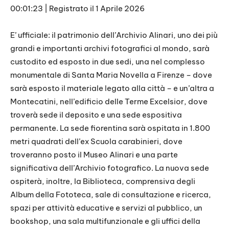
00:01:23
|
Registrato il 1 Aprile 2026
SHARE
RSS FEED
LINK
E’ ufficiale: il patrimonio dell’Archivio Alinari, uno dei più
grandi e importanti archivi fotografici al mondo, sarà
EMBED
custodito ed esposto in due sedi, una nel complesso
monumentale di Santa Maria Novella a Firenze – dove
sarà esposto il materiale legato alla città – e un’altra a
Montecatini, nell’edificio delle Terme Excelsior, dove
troverà sede il deposito e una sede espositiva
permanente. La sede fiorentina sarà ospitata in 1.800
metri quadrati dell’ex Scuola carabinieri, dove
troveranno posto il Museo Alinari e una parte
significativa dell’Archivio fotografico. La nuova sede
ospiterà, inoltre, la Biblioteca, comprensiva degli
Album della Fototeca, sale di consultazione e ricerca,
spazi per attività educative e servizi al pubblico, un
bookshop, una sala multifunzionale e gli uffici della