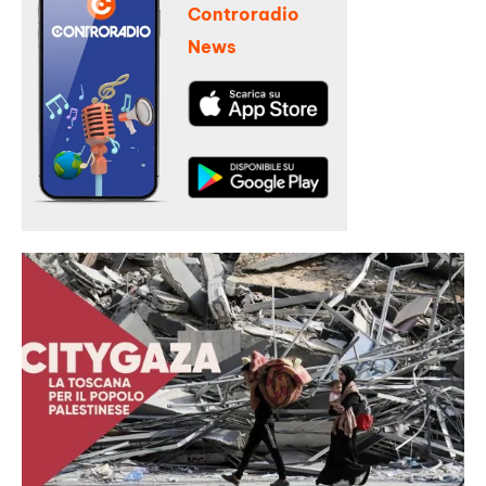
Controradio
News