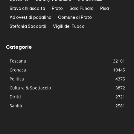
Bravo chi ascolta
Prato
Sara Funaro
Pisa
Ad ovest di padalino
Comune di Prato
Stefania Saccardi
Vigili del Fuoco
Categorie
Toscana
32101
Cronaca
19445
Politica
4375
Cultura & Spettacolo
3872
Diritti
2721
Sanità
2581