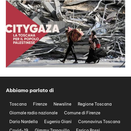
Abbiamo parlato di
Toscana
Firenze
Newsline
Regione Toscana
Giornale radio nazionale
Comune di Firenze
Dario Nardella
Eugenio Giani
Coronavirus Toscana
Covid-19
Gimmy Tranquillo
Enrico Rossi