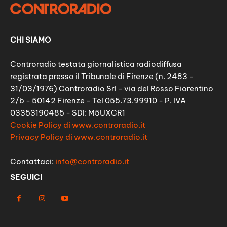
CHI SIAMO
Controradio testata giornalistica radiodiffusa
registrata presso il Tribunale di Firenze (n. 2483 -
31/03/1976) Controradio Srl - via del Rosso Fiorentino
2/b - 50142 Firenze - Tel 055.73.99910 - P. IVA
03353190485 - SDI: M5UXCR1
Cookie Policy di www.controradio.it
Privacy Policy di www.controradio.it
Contattaci:
info@controradio.it
SEGUICI