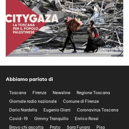
Abbiamo parlato di
Toscana
Firenze
Newsline
Regione Toscana
Giornale radio nazionale
Comune di Firenze
Dario Nardella
Eugenio Giani
Coronavirus Toscana
Covid-19
Gimmy Tranquillo
Enrico Rossi
Bravo chi ascolta
Prato
Sara Funaro
Pisa