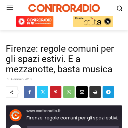
Firenze: regole comuni per
gli spazi estivi. E a
mezzanotte, basta musica
10 Gennaio 2018
www.controradio.it
Firenze: regole comuni per gli spazi estivi. E a mezzanotte, basta musica