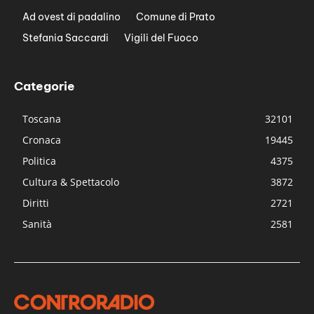
Ad ovest di padalino
Comune di Prato
Stefania Saccardi
Vigili del Fuoco
Categorie
Toscana
32101
Cronaca
19445
Politica
4375
Cultura & Spettacolo
3872
Diritti
2721
Sanità
2581