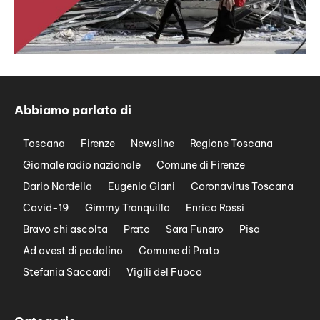
Abbiamo parlato di
Toscana
Firenze
Newsline
Regione Toscana
Giornale radio nazionale
Comune di Firenze
Dario Nardella
Eugenio Giani
Coronavirus Toscana
Covid-19
Gimmy Tranquillo
Enrico Rossi
Bravo chi ascolta
Prato
Sara Funaro
Pisa
Ad ovest di padalino
Comune di Prato
Stefania Saccardi
Vigili del Fuoco