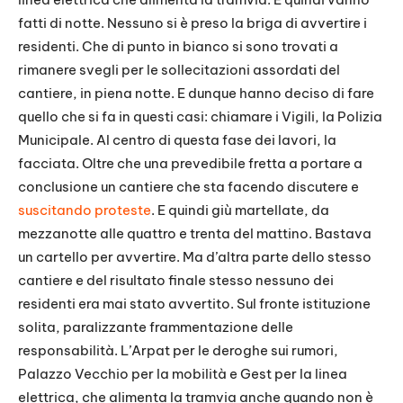
fatti di notte. Nessuno si è preso la briga di avvertire i
residenti. Che di punto in bianco si sono trovati a
rimanere svegli per le sollecitazioni assordati del
cantiere, in piena notte. E dunque hanno deciso di fare
quello che si fa in questi casi: chiamare i Vigili, la Polizia
Municipale. Al centro di questa fase dei lavori, la
facciata. Oltre che una prevedibile fretta a portare a
conclusione un cantiere che sta facendo discutere e
suscitando proteste
. E quindi giù martellate, da
mezzanotte alle quattro e trenta del mattino. Bastava
un cartello per avvertire. Ma d’altra parte dello stesso
cantiere e del risultato finale stesso nessuno dei
residenti era mai stato avvertito. Sul fronte istituzione
solita, paralizzante frammentazione delle
responsabilità. L’Arpat per le deroghe sui rumori,
Palazzo Vecchio per la mobilità e Gest per la linea
elettrica, che alimenta la tramvia anche quando non è