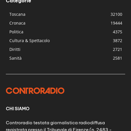
Categorie
Toscana
32100
Cronaca
19444
Politica
4375
Cultura & Spettacolo
3872
Diritti
2721
Sanità
2581
CHI SIAMO
Controradio testata giornalistica radiodiffusa
registrata presso il Tribunale di Firenze (n. 2483 -