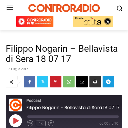
Filippo Nogarin – Bellavista
di Sera 18 07 17
18 Luglio 2017
Podcast
Filippo Nogarin - Bellavista di Sera 18 07 17
Play
1x
00:00
/
5:10
Episode