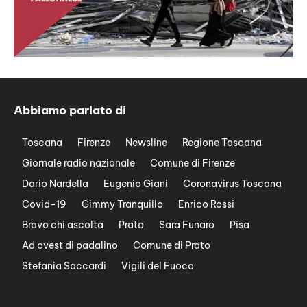
Abbiamo parlato di
Toscana
Firenze
Newsline
Regione Toscana
Giornale radio nazionale
Comune di Firenze
Dario Nardella
Eugenio Giani
Coronavirus Toscana
Covid-19
Gimmy Tranquillo
Enrico Rossi
Bravo chi ascolta
Prato
Sara Funaro
Pisa
Ad ovest di padalino
Comune di Prato
Stefania Saccardi
Vigili del Fuoco