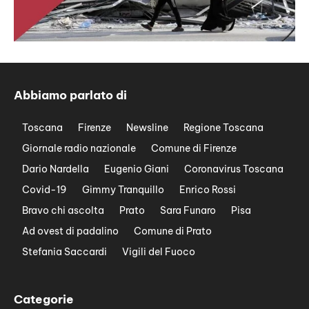
Abbiamo parlato di
Toscana
Firenze
Newsline
Regione Toscana
Giornale radio nazionale
Comune di Firenze
Dario Nardella
Eugenio Giani
Coronavirus Toscana
Covid-19
Gimmy Tranquillo
Enrico Rossi
Bravo chi ascolta
Prato
Sara Funaro
Pisa
Ad ovest di padalino
Comune di Prato
Stefania Saccardi
Vigili del Fuoco
Categorie