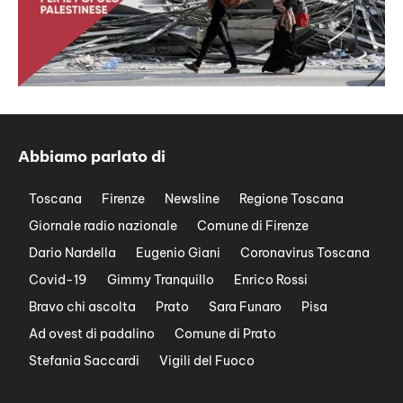
Abbiamo parlato di
Toscana
Firenze
Newsline
Regione Toscana
Giornale radio nazionale
Comune di Firenze
Dario Nardella
Eugenio Giani
Coronavirus Toscana
Covid-19
Gimmy Tranquillo
Enrico Rossi
Bravo chi ascolta
Prato
Sara Funaro
Pisa
Ad ovest di padalino
Comune di Prato
Stefania Saccardi
Vigili del Fuoco