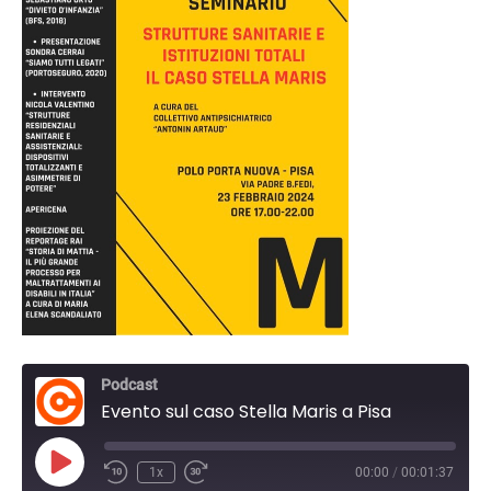
Podcast
Evento sul caso Stella Maris a Pisa
Play
1x
00:00
/
00:01:37
Episode