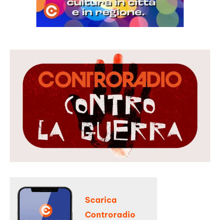
Scarica
Controradio