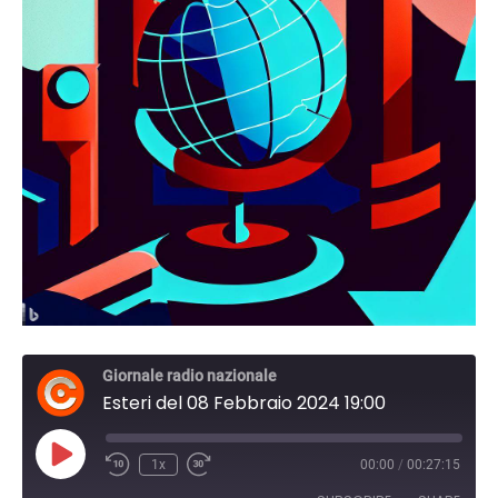
Giornale radio nazionale
Esteri del 08 Febbraio 2024 19:00
Play
1x
00:00
/
00:27:15
Episode