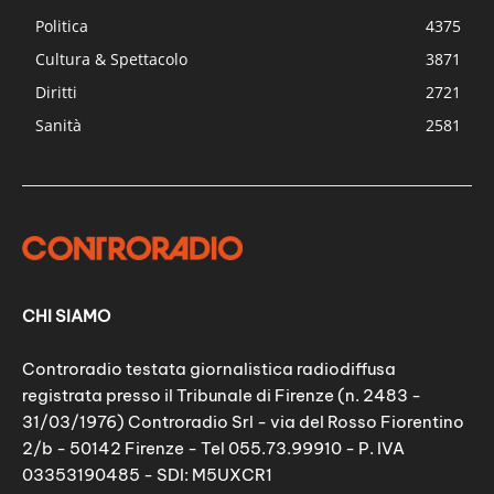
Politica
4375
Cultura & Spettacolo
3871
Diritti
2721
Sanità
2581
CHI SIAMO
Controradio testata giornalistica radiodiffusa
registrata presso il Tribunale di Firenze (n. 2483 -
31/03/1976) Controradio Srl - via del Rosso Fiorentino
2/b - 50142 Firenze - Tel 055.73.99910 - P. IVA
03353190485 - SDI: M5UXCR1