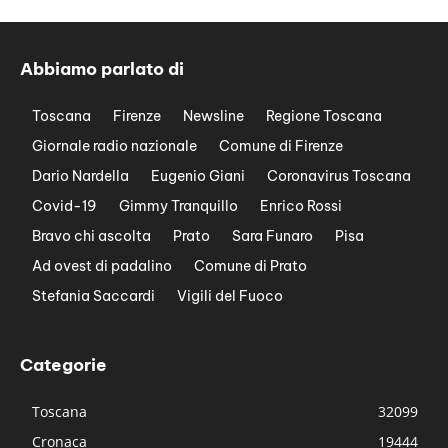
Abbiamo parlato di
Toscana
Firenze
Newsline
Regione Toscana
Giornale radio nazionale
Comune di Firenze
Dario Nardella
Eugenio Giani
Coronavirus Toscana
Covid-19
Gimmy Tranquillo
Enrico Rossi
Bravo chi ascolta
Prato
Sara Funaro
Pisa
Ad ovest di padalino
Comune di Prato
Stefania Saccardi
Vigili del Fuoco
Categorie
Toscana
32099
Cronaca
19444