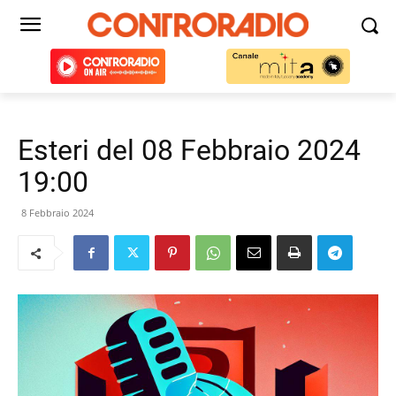
Esteri del 08 Febbraio 2024
19:00
8 Febbraio 2024